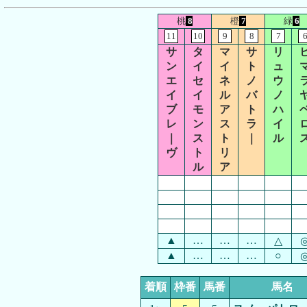
桃
8
橙
7
緑
6
11
10
9
8
7
サ
タ
マ
サ
リ
ン
イ
イ
ト
ュ
エ
セ
ネ
ノ
ウ
イ
イ
ル
バ
ノ
ブ
モ
ア
ト
ハ
レ
ン
ス
ラ
イ
｜
ス
ト
｜
ル
ヴ
ト
リ
ル
ア
▲
…
…
…
△
▲
…
…
…
○
着順
枠番
馬番
馬名