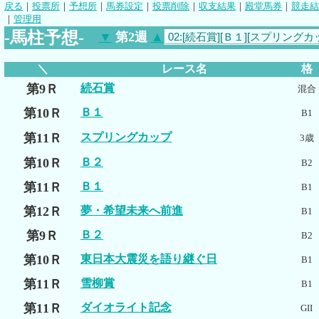
戻る
｜
投票所
｜
予想所
｜
馬券設定
｜
投票削除
｜
収支結果
｜
殿堂馬券
｜
競走結
｜
管理用
-馬柱予想-
▼
第2週
▲
＼
レース名
格
第9Ｒ
続石賞
混合
第10Ｒ
Ｂ１
B1
第11Ｒ
スプリングカップ
3歳
第10Ｒ
Ｂ２
B2
第11Ｒ
Ｂ１
B1
第12Ｒ
夢・希望未来へ前進
B1
第9Ｒ
Ｂ２
B2
第10Ｒ
東日本大震災を語り継ぐ日
B1
第11Ｒ
雪柳賞
B1
第11Ｒ
ダイオライト記念
GII