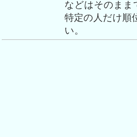
などはそのまま
特定の人だけ順
い。