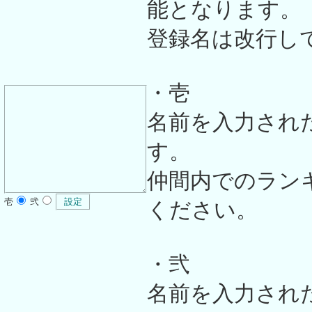
能となります。
登録名は改行し
・壱
名前を入力され
す。
仲間内でのラン
壱
弐
ください。
・弐
名前を入力され