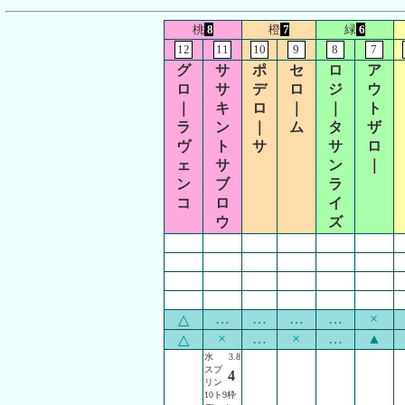
桃
8
橙
7
緑
6
12
11
10
9
8
7
グ
サ
ポ
セ
ロ
ア
ロ
サ
デ
ロ
ジ
ウ
｜
キ
ロ
｜
｜
ト
ラ
ン
｜
ム
タ
ザ
ヴ
ト
サ
サ
ロ
ェ
サ
ン
｜
ン
ブ
ラ
コ
ロ
イ
ウ
ズ
…
…
…
…
×
△
×
…
×
…
▲
△
水
3.8
スプ
4
リン
10ト9枠