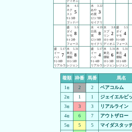
ディオニ
水
4.5
水
3.22
ネク
あや
5
3
スト
め賞
9ト3枠
12ト7枠
ゴッドバ
セイクリ
盛
5.5
水
4.19
水
3.8
盛
5.5
ダイ
日高
スプ
ダイ
8
8
2
4
ヤモ
賞
リン
ヤモ
9ト2枠
12ト9枠
10ト4枠
9ト6枠
フォース
セイクリ
ディオニ
フォース
盛
5.17
水
5.31
盛
5.17
水
5.31
水
5.31
イー
東北
イー
東北
東北
7
8
4
6
4
ハト
優駿
ハト
優駿
優駿
9ト8枠
10ト5枠
9ト4枠
10ト3枠
10ト6枠
リアルラ
レジェン
リアルラ
レジェン
レジェン
着順
枠番
馬番
馬名
1
2
2
ベアコルム
着
2
1
1
ジェイエルビ
着
3
3
3
リアルライン
着
4
6
7
アウトザロー
着
5
5
5
マイダスタッ
着