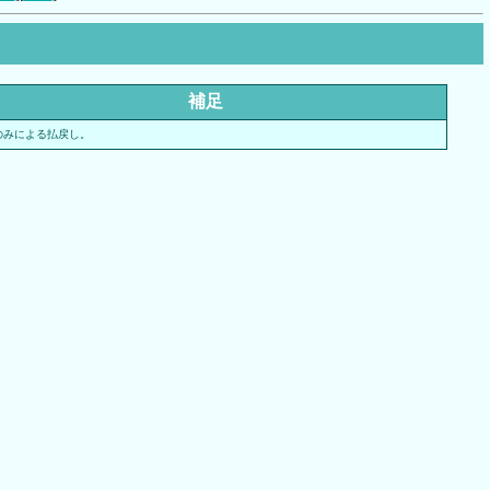
補足
のみによる払戻し。