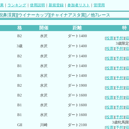
果
｜
ランキング
｜
使用説明
｜
新規登録
｜
参加者リスト
｜
管理用
格
開催
距離
特
B2
水沢
ダート1400
[
投票
][
予想
][
3歳限
3歳
水沢
ダート1400
[
投票
][
予想
][
B2
水沢
ダート1400
[
投票
][
予想
][
B1
水沢
ダート1400
[
投票
][
予想
][
B1
水沢
ダート1400
[
投票
][
予想
][
B2
水沢
ダート1900
[
投票
][
予想
][
B2
水沢
ダート1600
[
投票
][
予想
][
B1
水沢
ダート1600
[
投票
][
予想
][
B1
水沢
ダート1600
[
投票
][
予想
][
3歳牝馬
GII
川崎
ダート2100
[
投票
][
予想
][