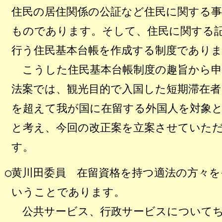
住民の居住関係の公証など住民に関する
ものであります。そして、住民に関する
行う住民基本台帳を作成する制度であり
こうした住民基本台帳制度の趣旨から申
法案では、観光目的で入国した短期滞在者
を超えて我が国に在留する外国人を対象
と考え、今回の改正案を立案させていた
す。
○黄川田委員
在留資格を持つ適法の方々を
いうことであります。
公共サービス、行政サービスについてち