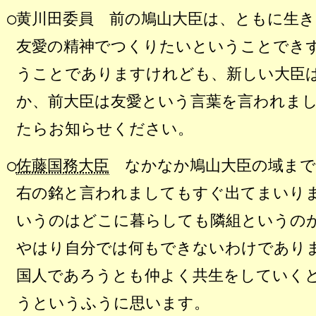
○黄川田委員
前の鳩山大臣は、ともに生き
友愛の精神でつくりたいということでき
うことでありますけれども、新しい大臣
か、前大臣は友愛という言葉を言われま
たらお知らせください。
○
佐藤国務大臣
なかなか鳩山大臣の域まで
右の銘と言われましてもすぐ出てまいり
いうのはどこに暮らしても隣組というの
やはり自分では何もできないわけであり
国人であろうとも仲よく共生をしていく
うというふうに思います。