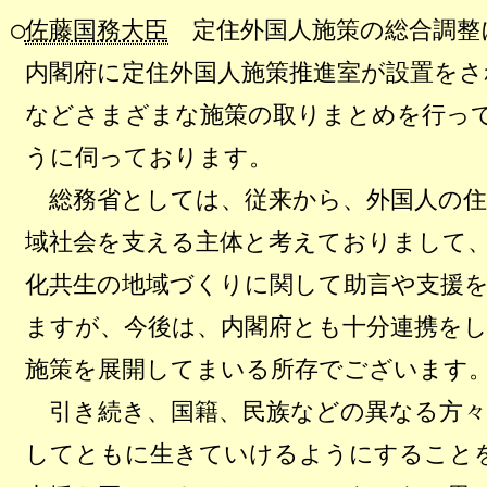
○
佐藤国務大臣
定住外国人施策の総合調整
内閣府に定住外国人施策推進室が設置をさ
などさまざまな施策の取りまとめを行っ
うに伺っております。
総務省としては、従来から、外国人の住
域社会を支える主体と考えておりまして
化共生の地域づくりに関して助言や支援
ますが、今後は、内閣府とも十分連携を
施策を展開してまいる所存でございます
引き続き、国籍、民族などの異なる方々
してともに生きていけるようにすること