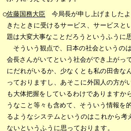
○
佐藤国務大臣
今局長が申し上げましたよ
きたときに受けるサービス、サービスと
題は大変大事なことだろうというふうに
そういう観点で、日本の社会というのは
会長さんがいてという社会ができ上がっ
にだれがいるか、少なくとも私の田舎な
っておりますし、あそこに外国人の方が
も大体把握をしているわけでありますか
うなこと等々も含めて、そういう情報を
るようなシステムというのはこれから考
ないというふうに思っております。