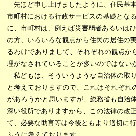
先ほど申し上げましたように、住民基本
市町村における行政サービスの基礎とな
に、市町村は、例えば災害弱者あるいは
の方、いろいろな観点から住民の居住の
るわけでありまして、それぞれの観点か
理がなされていることが多いのではない
私どもは、そういうような自治体の取り
と考えておりますので、これはそれぞれ
があろうかと思いますが、総務省も自治
深い役所でありますから、この法律の改
て、必要な助言等は今後ともより適切に
ふうに考えております。