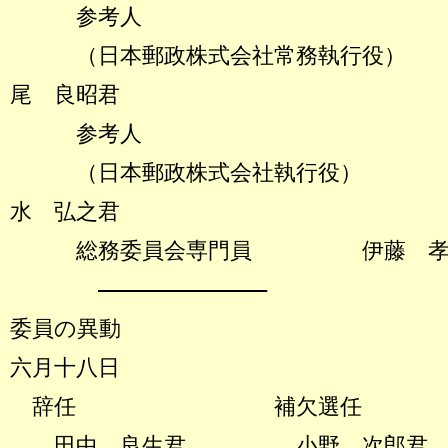
参考人
（日本郵政株式会社常務
尾 良昭君
参考人
（日本郵政株式会社執
水 弘之君
総務委員会専門員 伊藤 孝
―――――――――――――
委員の異動
六月十八日
辞任 補欠選任
田中 良生君
小野 次郎君