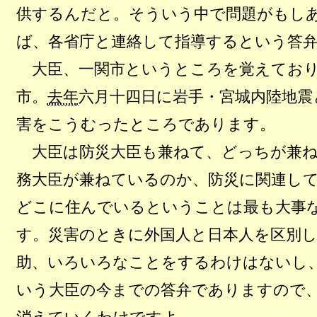
供するんだと。そういう中で問題がもし
ば、各省庁と連絡して指導するという答
大臣、一関市というところを覚えており
市。
去年
六月十四日に岩手・宮城内陸地震
害をこうむったところであります。
大臣は防災大臣も兼ねて、どっちが兼ね
務大臣が兼ねているのか、防災に関連し
どこに住んでいるということは最も大事
す。災害のときに外国人と日本人を区別し
助、いろいろなことをするわけはないし
いう大臣の今までの答弁でありますので