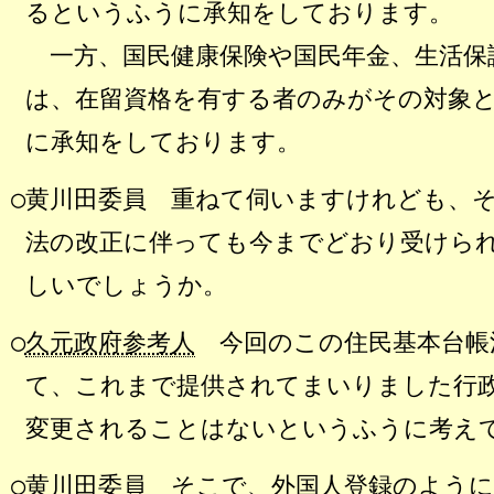
るというふうに承知をしております。
一方、国民健康保険や国民年金、生活保
は、在留資格を有する者のみがその対象
に承知をしております。
○黄川田委員
重ねて伺いますけれども、そ
法の改正に伴っても今までどおり受けら
しいでしょうか。
○
久元政府参考人
今回のこの住民基本台帳
て、これまで提供されてまいりました行
変更されることはないというふうに考え
○黄川田委員
そこで、外国人登録のように