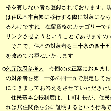
格を有しない者も登録されております。
は住民基本台帳に移行する際に対象にな
るわけですね、在留資格のカテゴリーで
リンクさせようということでありますの
そこで、住基の対象者を三十条の四十五
を改めてお尋ねいたします。
○
久元政府参考人
今回の改正案におきまし
の対象者を第三十条の四十五で規定して
につきましてお答えをさせていただきた
住民基本台帳制度は、市町村長が、住民
れは居住関係を公に証明するという行為