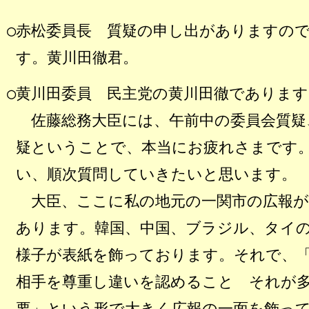
○赤松委員長
質疑の申し出がありますので
す。黄川田徹君。
○黄川田委員
民主党の黄川田徹であります
佐藤総務大臣には、午前中の委員会質疑
疑ということで、本当にお疲れさまです
い、順次質問していきたいと思います。
大臣、ここに私の地元の一関市の広報が
あります。韓国、中国、ブラジル、タイ
様子が表紙を飾っております。それで、
相手を尊重し違いを認めること それが
要」という形で大きく広報の一面を飾っ