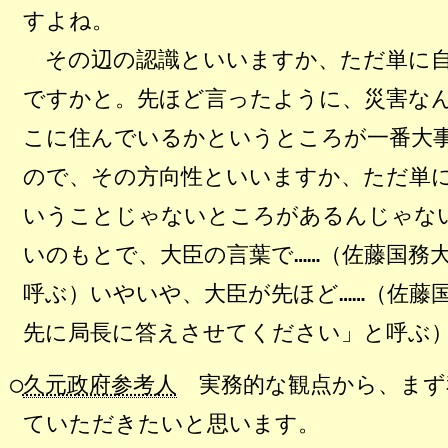
すよね。
その辺の認識といいますか、ただ単に自
ですかと。先ほど言ったように、災害な
こに住んでいるかというところが一番大
ので、その方向性といいますか、ただ単
いうことじゃないところがあるんじゃな
いのもとで、大臣の言葉で……（佐藤国務
呼ぶ）いやいや、大臣が先ほど……（佐藤
先に局長に答えさせてください」と呼ぶ
○
久元政府参考人
実務的な観点から、まず
ていただきたいと思います。