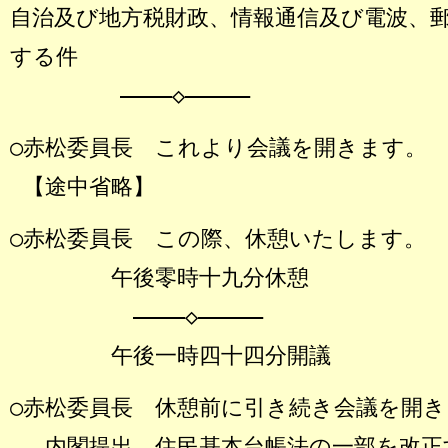
自治及び地方税財政、情報通信及び電波、
する件
――――◇―――――
○赤松委員長
これより会議を開きます。
【途中省略】
○赤松委員長
この際、休憩いたします。
午後零時十九分休憩
――――◇―――――
午後一時四十四分開議
○赤松委員長
休憩前に引き続き会議を開き
内閣提出、住民基本台帳法の一部を改正