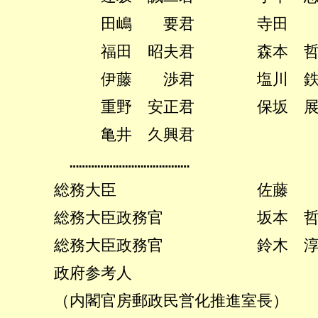
田嶋 要君 寺田 
福田 昭夫君 森本 哲
伊藤 渉君 塩川 鉄
重野 安正君 保坂 展
亀井 久興君
…………………………………
総務大臣 佐藤 勉
総務大臣政務官 坂本 哲
総務大臣政務官 鈴木 淳
政府参考人
（内閣官房郵政民営化推