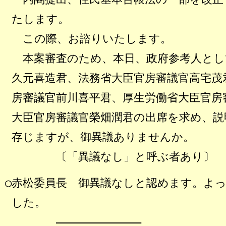
たします。
この際、お諮りいたします。
本案審査のため、本日、政府参考人とし
久元喜造君、法務省大臣官房審議官高宅茂
房審議官前川喜平君、厚生労働省大臣官房
大臣官房審議官榮畑潤君の出席を求め、説
存じますが、御異議ありませんか。
〔「異議なし」と呼ぶ者あり〕
○赤松委員長
御異議なしと認めます。よっ
した。
―――――――――――――