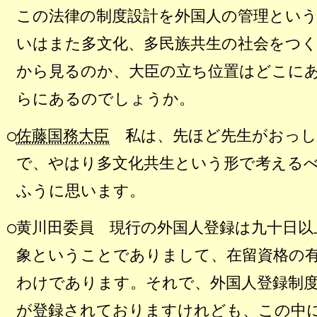
この法律の制度設計を外国人の管理とい
いはまた多文化、多民族共生の社会をつ
から見るのか、大臣の立ち位置はどこに
らにあるのでしょうか。
○
佐藤国務大臣
私は、先ほど先生がおっし
で、やはり多文化共生という形で考える
ふうに思います。
○黄川田委員
現行の外国人登録は九十日以
象ということでありまして、在留資格の
わけであります。それで、外国人登録制
が登録されておりますけれども、この中