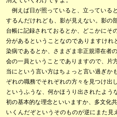
消えていくわけですよ。
例えば日が照っていると、立っていると
するんだけれども、影が見えない。影の
台帳に記録されておるとか、どこかにそ
分があるということなのでありますけれ
染病であるとか、さまざま非正規滞在者
会の一員ということでありますので、片
当にという言い方はちょっと言い過ぎか
ぞれの職務でそれぞれの方々を見つけ出
というふうな、何かほうり出されたよう
初の基本的な理念といいますか、多文化
いくんだぞというそのものが逆にまた見