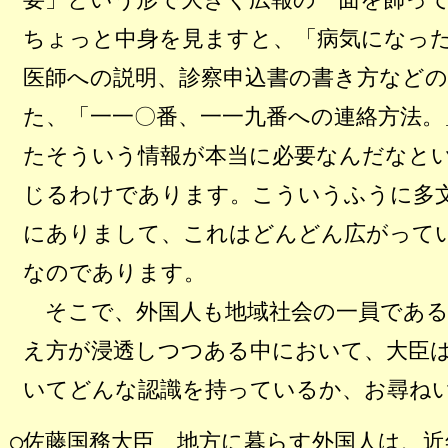
ちょっと中身を見ますと、「病気になっ
医師への説明、診察申込書の書き方など
た、「一一〇番、一一九番への連絡方法。
たそういう情報が本当に必要なんだなと
じるわけであります。こういうふうに多
にありまして、これはどんどん広がって
なのであります。
そこで、外国人も地域社会の一員である
え方が浸透しつつある中において、大臣
いてどんな認識を持っているか、お尋ね
○
佐藤国務大臣
地方に暮らす外国人は、近