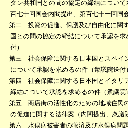
タン共和国との間の協定の締結について
百七十回国会内閣提出、第百七十一回国
第二 投資の促進、保護及び自由化に関す
国との間の協定の締結について承認を求
付）
第三 社会保障に関する日本国とスペイ
について承認を求めるの件（衆議院送付
第四 社会保障に関する日本国とイタリ
締結について承認を求めるの件（衆議院
第五 商店街の活性化のための地域住民
の促進に関する法律案（内閣提出、衆議
第六 水俣病被害者の救済及び水俣病問題