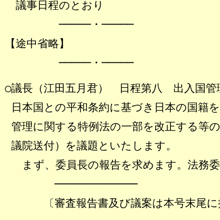
議事日程のとおり
─────・─────
【途中省略】
─────・─────
○議長（江田五月君） 日程第八 出入国管
日本国との平和条約に基づき日本の国籍を
管理に関する特例法の一部を改正する等の
議院送付）を議題といたします。
まず、委員長の報告を求めます。法務委
─────────────
〔審査報告書及び議案は本号末尾に