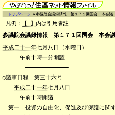
トップページ
» 参議院会議録情報 第１７１回国会 本会議
凡例
：
【 】
内は引用者註
参議院会議録情報 第１７１回国会 本会
平成二十一年
七月八日（水曜日）
午前十時一分開議
━━━━━━━━━━━━━
○議事日程 第三十六号
平成二十一年
七月八日
午前十時開議
第一 投資の自由化、促進及び保護に関