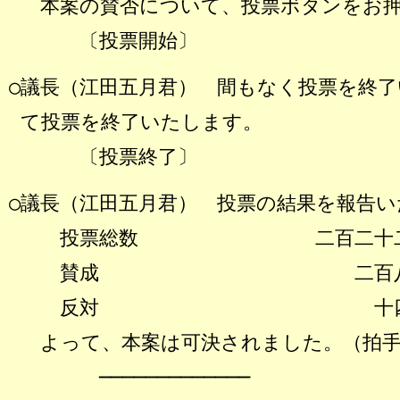
本案の賛否について、投票ボタンをお押
〔投票開始〕
○議長（江田五月君） 間もなく投票を終了
て投票を終了いたします。
〔投票終了〕
○議長（江田五月君） 投票の結果を報告
投票総数 二百二
賛成 二百
反対 十
よって、本案は可決されました。（拍
─────────────