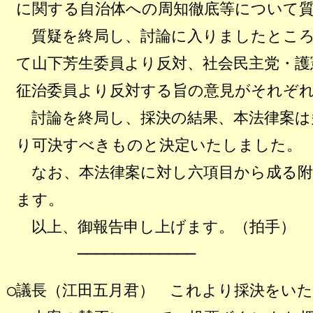
に関する自治体への周知徹底等について
質疑を終局し、討論に入りましたところ
て山下芳生委員より反対、社会民主党・護
征治委員より反対する旨の意見がそれぞ
討論を終局し、採決の結果、本法律案は
り可決すべきものと決定いたしました。
なお、本法律案に対し六項目から成る附
ます。
以上、御報告申し上げます。（拍手）
─────────────
○議長（江田五月君） これより採決をい