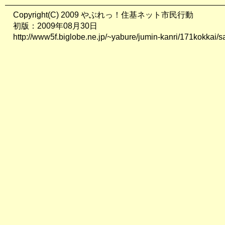
Copyright(C) 2009 やぶれっ！住基ネット市民行動
初版：2009年08月30日
http://www5f.biglobe.ne.jp/~yabure/jumin-kanri/171kokkai/