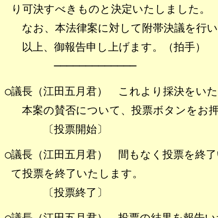
り可決すべきものと決定いたしました。
なお、本法律案に対して附帯決議を行い
以上、御報告申し上げます。（拍手）
─────────────
○議長（江田五月君） これより採決をい
本案の賛否について、投票ボタンをお押
〔投票開始〕
○議長（江田五月君） 間もなく投票を終了
て投票を終了いたします。
〔投票終了〕
○議長（江田五月君） 投票の結果を報告