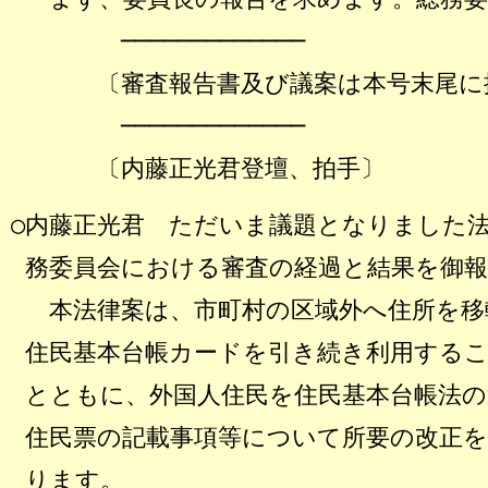
─────────────
〔審査報告書及び議案は本号末尾に
─────────────
〔内藤正光君登壇、拍手〕
○内藤正光君 ただいま議題となりました
務委員会における審査の経過と結果を御
本法律案は、市町村の区域外へ住所を移
住民基本台帳カードを引き続き利用する
とともに、外国人住民を住民基本台帳法
住民票の記載事項等について所要の改正
ります。