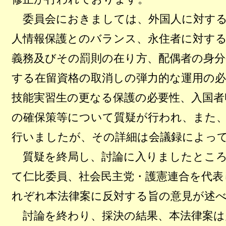
委員会におきましては、外国人に対する
人情報保護とのバランス、永住者に対す
義務及びその罰則の在り方、配偶者の身分
する在留資格の取消しの弾力的な運用の必
技能実習生の更なる保護の必要性、入国者
の確保策等について質疑が行われ、また
行いましたが、その詳細は会議録によっ
質疑を終局し、討論に入りましたところ
て仁比委員、社会民主党・護憲連合を代表
れぞれ本法律案に反対する旨の意見が述
討論を終わり、採決の結果、本法律案は