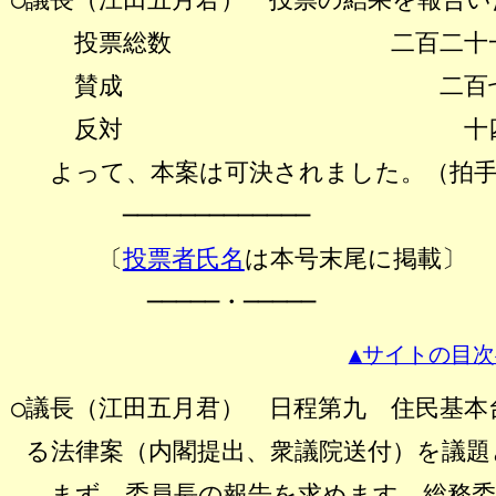
投票総数 二百二
賛成 二百
反対 十
よって、本案は可決されました。（拍
─────────────
〔
投票者氏名
は本号末尾に掲載〕
─────・─────
▲サイトの目次
○議長（江田五月君） 日程第九 住民基本
る法律案（内閣提出、衆議院送付）を議題
まず、委員長の報告を求めます。総務委