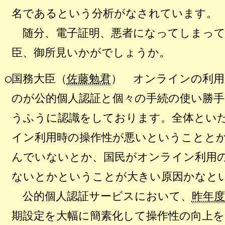
名であるという分析がなされています。
随分、電子証明、悪者になってしまって
臣、御所見いかがでしょうか。
○国務大臣（
佐藤勉君
） オンラインの利用
のが公的個人認証と個々の手続の使い勝
うふうに認識をしております。全体とい
イン利用時の操作性が悪いということと
んでいないとか、国民がオンライン利用
ないとかということが大きい原因かなと
公的個人認証サービスにおいて、
昨年度
期設定を大幅に簡素化して操作性の向上