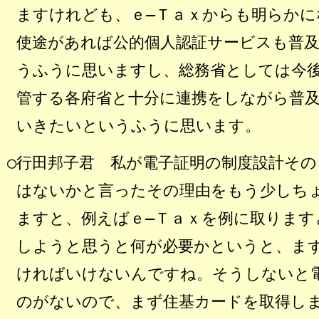
ますけれども、ｅ―Ｔａｘからも明らかに
使途があれば公的個人認証サービスも普
うふうに思いますし、総務省としては今
管する各府省と十分に連携をしながら普
いきたいというふうに思います。
○行田邦子君 私が電子証明の制度設計そ
はないかと言ったその理由をもう少しち
ますと、例えばｅ―Ｔａｘを例に取ります
しようと思うと何が必要かというと、ま
ければいけないんですね。そうしないと
のがないので、まず住基カードを取得し