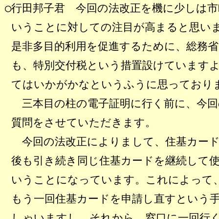
○行田邦子君 今回の法改正を機に少しは
いうことに対しての注目が高まると思い
是非多目的利用を促進するために、総務
も、特別交付税という措置設けています
てはいかがかなというふうに思っており
三本目の柱の電子証明に行く前に、今回
質問をさせていただきます。
今回の法改正によりまして、住基カード
後も引き続き同じ住基カードを継続して
いうことになっています。これによって
もう一回住基カードを申請し直すという
しゃいますし、それから、窓口に一回行