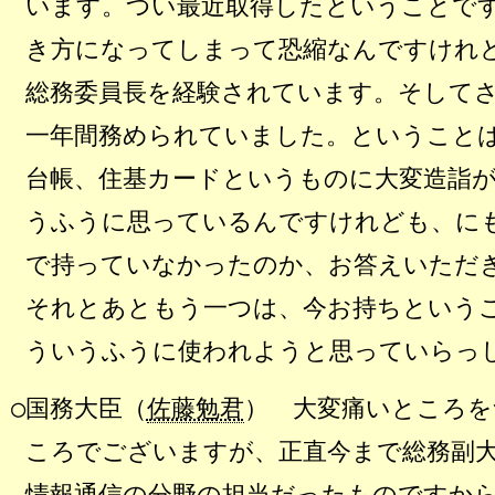
います。つい最近取得したということで
き方になってしまって恐縮なんですけれ
総務委員長を経験されています。そして
一年間務められていました。ということ
台帳、住基カードというものに大変造詣
うふうに思っているんですけれども、に
で持っていなかったのか、お答えいただ
それとあともう一つは、今お持ちという
ういうふうに使われようと思っていらっ
○国務大臣（
佐藤勉君
） 大変痛いところ
ころでございますが、正直今まで総務副
情報通信の分野の担当だったものですか