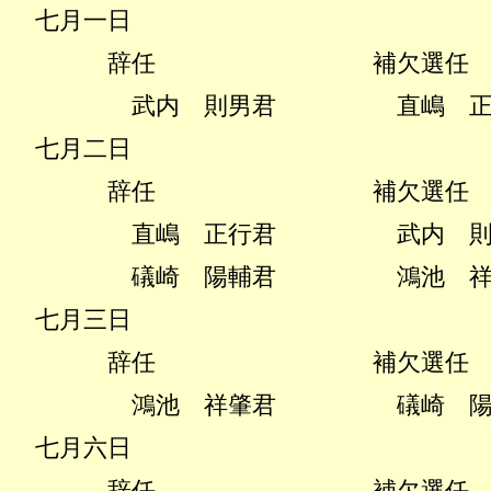
七月一日
辞任 補欠選任
武内 則男君
直嶋 
七月二日
辞任 補欠選任
直嶋 正行君
武内 
礒崎 陽輔君
鴻池 
七月三日
辞任 補欠選任
鴻池 祥肇君
礒崎 
七月六日
辞任 補欠選任