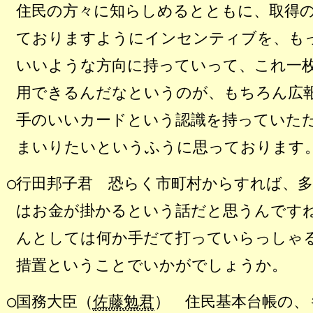
住民の方々に知らしめるとともに、取得
ておりますようにインセンティブを、も
いいような方向に持っていって、これ一
用できるんだなというのが、もちろん広
手のいいカードという認識を持っていた
まいりたいというふうに思っております
○行田邦子君 恐らく市町村からすれば、
はお金が掛かるという話だと思うんです
んとしては何か手だて打っていらっしゃ
措置ということでいかがでしょうか。
○国務大臣（
佐藤勉君
） 住民基本台帳の、