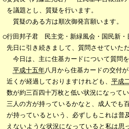
を議題とし、質疑を行います。
質疑のある方は順次御発言願います。
○行田邦子君 民主党・新緑風会・国民新・
先日に引き続きまして、質問させていた
今日は、主に住基カードについて質問を
平成十五年
八月から住基カードの交付が
近くが経過しておりますけれども、
平成
数が約三百四十万枚と低い状況になって
三人の方が持っているかなと、成人でも
が持っているという、必ずしもこれは普
えないような状況になっていると私は思