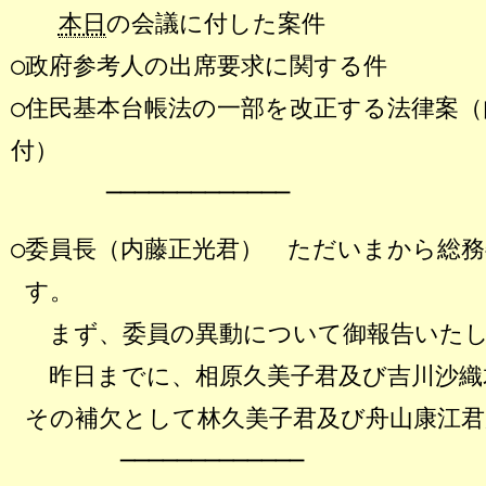
本日
の会議に付した案件
○政府参考人の出席要求に関する件
○住民基本台帳法の一部を改正する法律案（
付）
─────────────
○委員長（内藤正光君） ただいまから総
す。
まず、委員の異動について御報告いたし
昨日までに、相原久美子君及び吉川沙織
その補欠として林久美子君及び舟山康江
─────────────