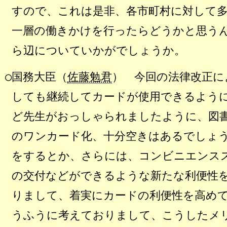
すので、これは是非、各市町村に対して
一層の働きかけを行ったらどうかと思う
ら辺についていかがでしょうか。
○国務大臣（
佐藤勉君
） 今回の法律改正に
しても継続してカードが使用できるよう
ど先生がおっしゃられましたように、図
のワンカード化、十分空きはあるでしょ
をするとか、さらには、コンビニエンス
の交付などができるような新たな利便性
りまして、着実にカードの利便性を高め
うふうに考えておりまして、こうしたメ