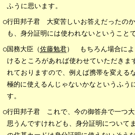
ふうに思います。
○行田邦子君 大変苦しいお答えだったの
も、身分証明には使われないということ
○国務大臣（
佐藤勉君
） もちろん場合に
けるところがあれば使わせていただきま
れておりますので、例えば携帯を変える
極的に使えるんじゃないかなというふう
す。
○行田邦子君 これで、今の御答弁で一つ
思うんですけれども、身分証明について