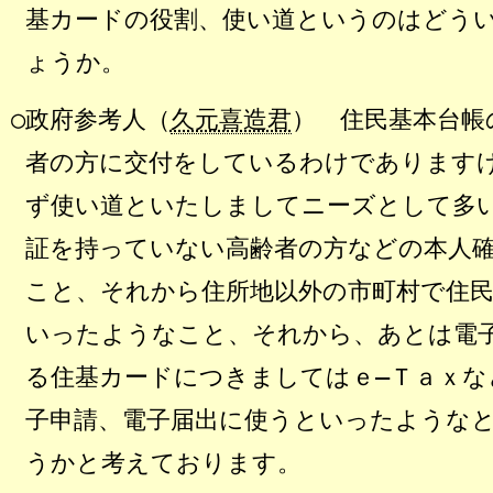
基カードの役割、使い道というのはどう
ょうか。
○政府参考人（
久元喜造君
） 住民基本台帳
者の方に交付をしているわけであります
ず使い道といたしましてニーズとして多
証を持っていない高齢者の方などの本人
こと、それから住所地以外の市町村で住
いったようなこと、それから、あとは電
る住基カードにつきましてはｅ―Ｔａｘな
子申請、電子届出に使うといったような
うかと考えております。