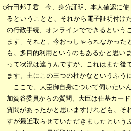
○行田邦子君 今、身分証明、本人確認に
るということと、それから電子証明付けた
の行政手続、オンラインでできるという
ます。それと、今おっしゃられなかった
も、多目的利用というのもあるかと思い
って状況は違うんですが、これはまた後
ます。主にこの三つの柱かなというふう
ここで、大臣御自身について伺いたいん
加賀谷委員からの質問、大臣は住基カー
質問があったかと思いますけれども、そ
すが最近取らせていただきましたという