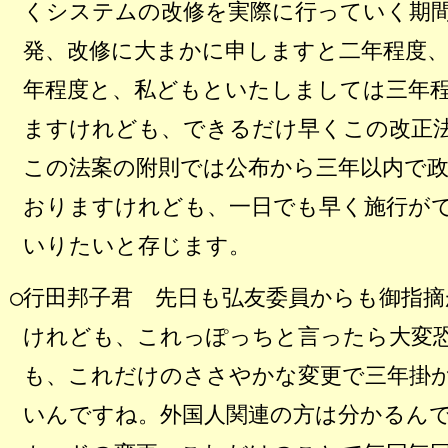
くシステムの改修を実際に行っていく期
発、改修に大まかに申しますと二年程度
年程度と、私どもといたしましては三年
ますけれども、できるだけ早くこの改正
この法案の附則では公布から三年以内で
おりますけれども、一日でも早く施行が
いりたいと存じます。
○行田邦子君 先日も弘友委員からも御指
けれども、これっぽっちと言ったら大変
も、これだけのささやかな変更で三年掛
いんですね。外国人関連の方は分かるん