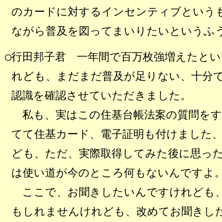
のカードに対するインセンティブという
ながら普及を図ってまいりたいというふ
○行田邦子君 一年間で百万枚強増えたと
れども、まだまだ普及が足りない、十分
認識を確認させていただきました。
私も、実はこの住基台帳法案の質問をす
てて住基カード、電子証明も付けました
ども、ただ、実際取得してみた後に思っ
は使い道が今のところ何もないんですよ
ここで、お聞きしたいんですけれども
もしれませんけれども、改めてお聞きし