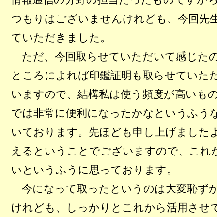
つもりはございませんけれども、今回先
ていただきました。
ただ、今回取らせていただいて感じたの
ところによれば印鑑証明も取らせていた
いますので、結構私は使う頻度が高いも
では非常に便利になったかなというふう
いております。先ほども申し上げました
えるということでございますので、これ
いというふうに思っております。
今になって取ったというのは大変恥ずか
けれども、しっかりとこれから活用させ