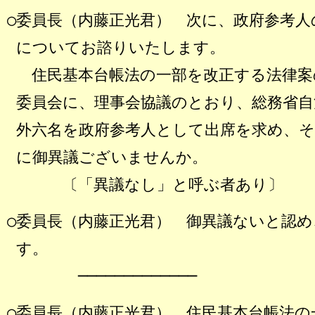
○委員長（内藤正光君） 次に、政府参考人
についてお諮りいたします。
住民基本台帳法の一部を改正する法律案
委員会に、理事会協議のとおり、総務省自
外六名を政府参考人として出席を求め、
に御異議ございませんか。
〔「異議なし」と呼ぶ者あり〕
○委員長（内藤正光君） 御異議ないと認
す。
─────────────
○委員長（内藤正光君） 住民基本台帳法の