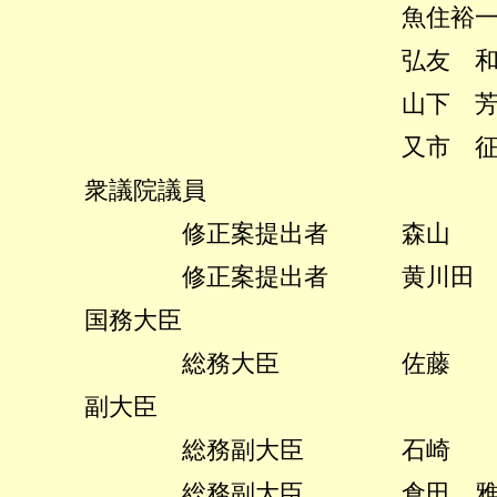
魚住裕一郎
弘友 和夫
山下 芳生
又市 征治
衆議院議員
修正案提出者 森山 
修正案提出者 黄川田 
国務大臣
総務大臣 佐藤 勉
副大臣
総務副大臣 石崎 
総務副大臣 倉田 雅