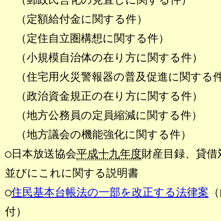
（定額給付金に関する件）
（定住自立圏構想に関する件）
（小規模自治体の在り方に関する件）
（住宅用火災警報器の普及促進に関する
（政治資金規正の在り方に関する件）
（地方公務員の定員縮減に関する件）
（地方議会の機能強化に関する件）
○日本放送協会
平成十九年度
財産目録、貸借
並びにこれに関する説明書
○
住民基本台帳法の一部を改正する法律案
（
付）