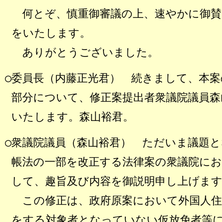
何とぞ、慎重御審議の上、速やかに御賛
をいたします。
ありがとうございました。
○委員長（内藤正光君）
続きまして、本案
部分について、修正案提出者衆議院議員森
いたします。森山裕君。
○衆議院議員（森山裕君）
ただいま議題と
帳法の一部を改正する法律案の衆議院に
して、趣旨及び内容を御説明申し上げま
この修正は、政府原案において外国人住
をする対象者となっていない仮放免者等