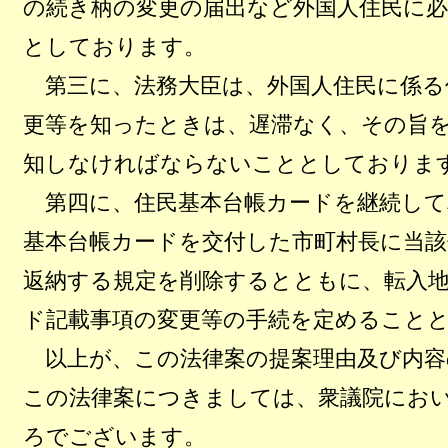
の続き柄の変更の届出など外国人住民に
としております。
第三に、法務大臣は、外国人住民に係る
更等を知ったときは、遅滞なく、その旨
知しなければならないこととしておりま
第四に、住民基本台帳カードを継続して
基本台帳カードを交付した市町村長に当該
返納する規定を削除するとともに、転入
ド記載事項の変更等の手続を定めること
以上が、この法律案の提案理由及び内容
この法律案につきましては、衆議院にお
ろでございます。