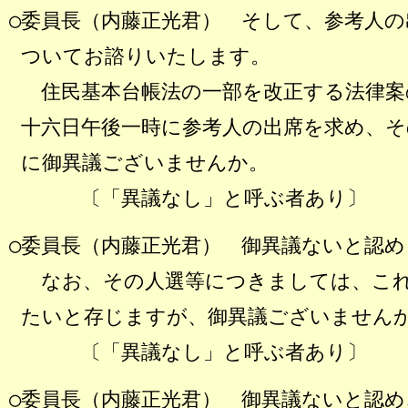
○委員長（内藤正光君）
そして、参考人の
ついてお諮りいたします。
住民基本台帳法の一部を改正する法律案
十六日午後一時に参考人の出席を求め、
に御異議ございませんか。
〔「異議なし」と呼ぶ者あり〕
○委員長（内藤正光君）
御異議ないと認め
なお、その人選等につきましては、これ
たいと存じますが、御異議ございません
〔「異議なし」と呼ぶ者あり〕
○委員長（内藤正光君）
御異議ないと認め