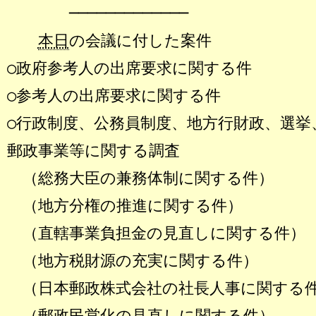
─────────────
本日
の会議に付した案件
○政府参考人の出席要求に関する件
○参考人の出席要求に関する件
○行政制度、公務員制度、地方行財政、選挙
郵政事業等に関する調査
（総務大臣の兼務体制に関する件）
（地方分権の推進に関する件）
（直轄事業負担金の見直しに関する件）
（地方税財源の充実に関する件）
（日本郵政株式会社の社長人事に関する
（郵政民営化の見直しに関する件）