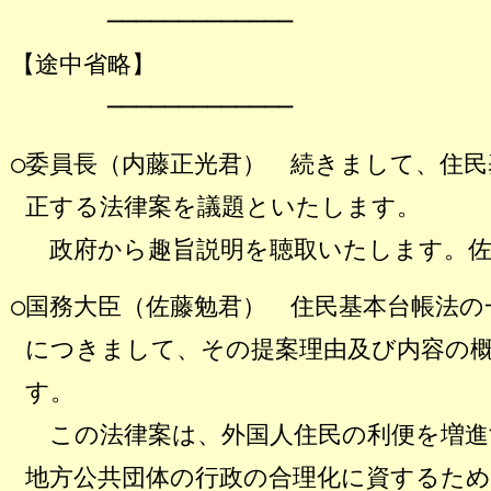
─────────────
【途中省略】
─────────────
○委員長（内藤正光君）
続きまして、住民
正する法律案を議題といたします。
政府から趣旨説明を聴取いたします。佐
○国務大臣（佐藤勉君）
住民基本台帳法の
につきまして、その提案理由及び内容の
す。
この法律案は、外国人住民の利便を増進
地方公共団体の行政の合理化に資するため