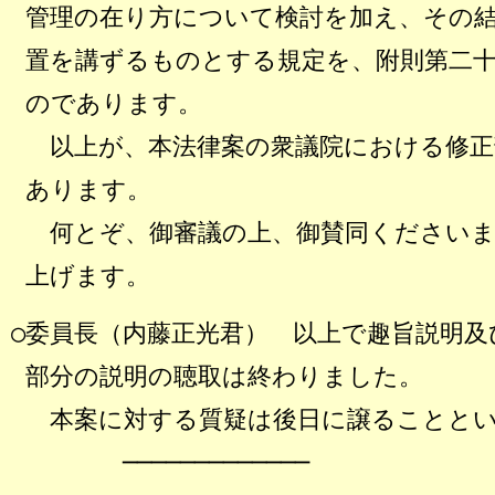
管理の在り方について検討を加え、その
置を講ずるものとする規定を、附則第二
のであります。
以上が、本法律案の衆議院における修正
あります。
何とぞ、御審議の上、御賛同くださいま
上げます。
○委員長（内藤正光君）
以上で趣旨説明及
部分の説明の聴取は終わりました。
本案に対する質疑は後日に譲ることとい
─────────────