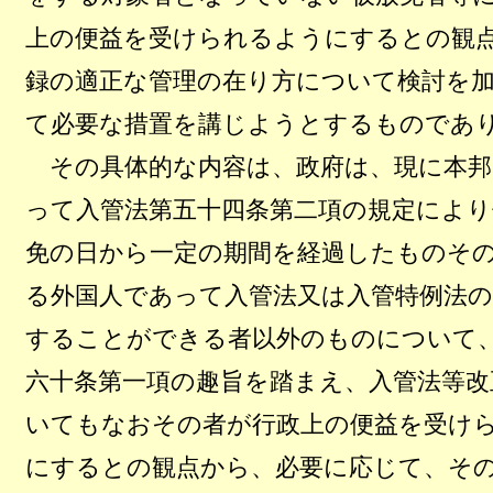
上の便益を受けられるようにするとの観
録の適正な管理の在り方について検討を
て必要な措置を講じようとするものであ
その具体的な内容は、政府は、現に本邦
って入管法第五十四条第二項の規定により
免の日から一定の期間を経過したものそ
る外国人であって入管法又は入管特例法
することができる者以外のものについて
六十条第一項の趣旨を踏まえ、入管法等改
いてもなおその者が行政上の便益を受け
にするとの観点から、必要に応じて、そ