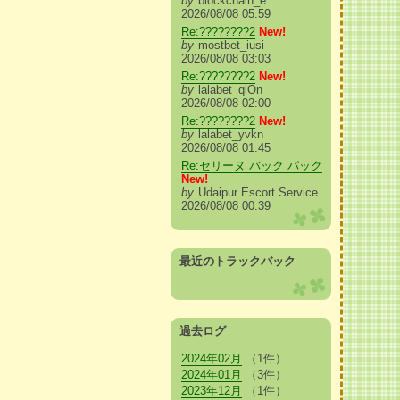
by
blockchain_e
2026/08/08 05:59
Re:????????2
New!
by
mostbet_iusi
2026/08/08 03:03
Re:????????2
New!
by
lalabet_qlOn
2026/08/08 02:00
Re:????????2
New!
by
lalabet_yvkn
2026/08/08 01:45
Re:セリーヌ バック パック
New!
by
Udaipur Escort Service
2026/08/08 00:39
最近のトラックバック
過去ログ
2024年02月
（1件）
2024年01月
（3件）
2023年12月
（1件）