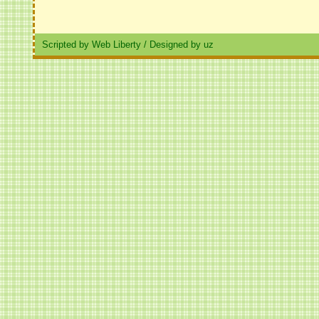
Scripted by Web Liberty
/
Designed by uz