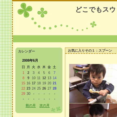
どこでもスウ
お気に入りその１：スプーン
カレンダー
2008年6月
日
月
火
水
木
金
土
1
2
3
4
5
6
7
8
9
10
11
12
13
14
15
16
17
18
19
20
21
22
23
24
25
26
27
28
29
30
-
-
-
-
-
-
-
-
-
-
-
-
前の月
次の月