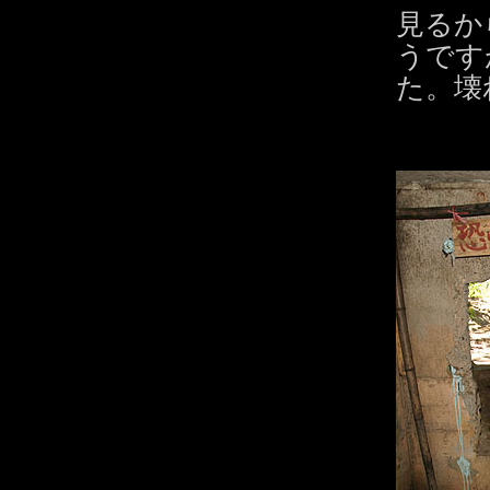
見るか
うです
た。壊