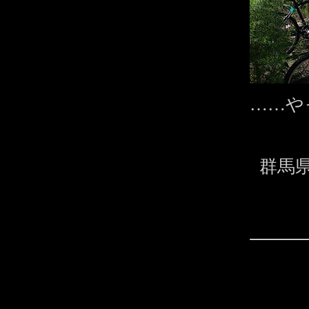
……や
群馬