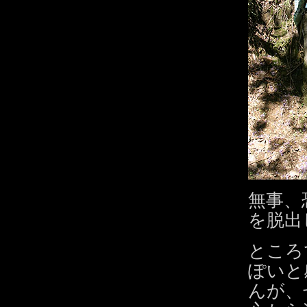
無事、
を脱出
ところ
ぽいと
んが、