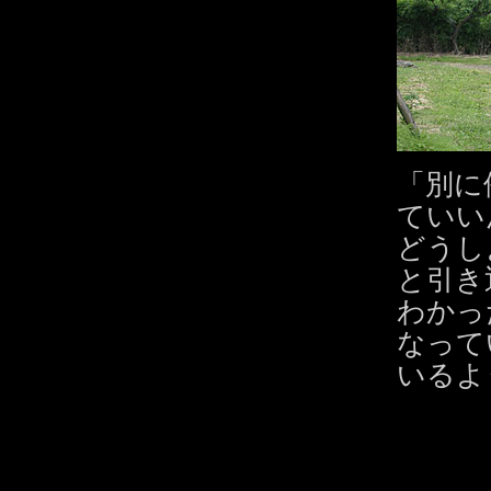
「別に
ていい
どうし
と引き
わかっ
なって
いるよ