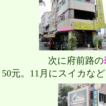
次に府前路の
50元。11月にスイカな