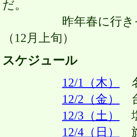
だ。
昨年春に行きそび
（12月上旬）
スケジュール
12/1（木）
名
12/2（金）
台
12/3（土）
塩
12/4（日）
旗