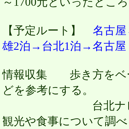
～1700元といったとこ
【予定ルート】
名古屋
雄2泊→台北1泊→名古屋
情報収集 歩き方をベ
どを参考にする。
台北ナビ、旅々
観光や食事について調べ