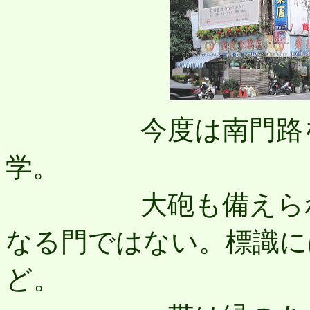
今度は南門路を進
学。
大砲も備えられて
なる門ではない。標識に
ど。