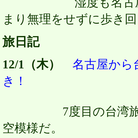
湿度も名古屋より
まり無理をせずに歩き回
旅日記
12/1（木）
名古屋から
き！
7度目の台湾旅行。
空模様だ。