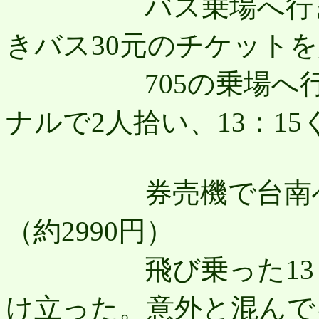
バス乗場へ行き、
きバス30元のチケット
705の乗場へ行く
ナルで2人拾い、13：1
券売機で台南への自
（約2990円）
飛び乗った13：2
け立った。意外と混んで