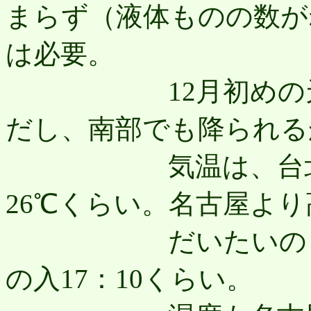
まらず（液体ものの数が
は必要。
12月初めの天候
だし、南部でも降られる
気温は、台北で16
26℃くらい。名古屋よ
だいたいの日照時間
の入17：10くらい。