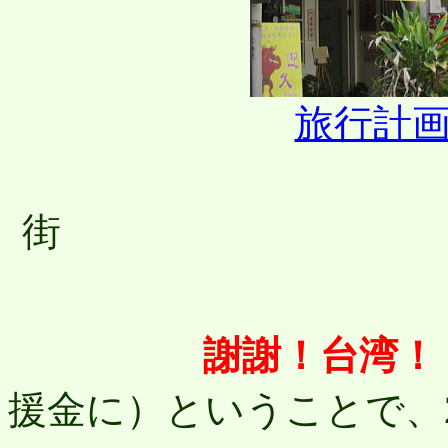
旅行計
新
謝謝！台湾！
援金に）ということで、2