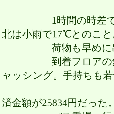
1時間の時差で12：
北は小雨で17℃とのこ
荷物も早めに出
到着フロアの銀行横の
ャッシング。手持ちも若
12/8
済金額が25834円だった。