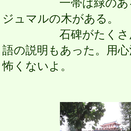
一帯は緑のある公
ジュマルの木がある。
石碑がたくさん並
語の説明もあった。用心
怖くないよ。