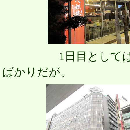
1日目としては上等
ばかりだが。