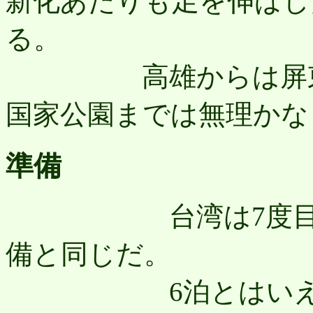
新化あたりも足を伸ばし
る。
高雄からは屏東、
国家公園までは無理かな
準備
台湾は7度目なの
備と同じだ。
6泊とはいえリュ