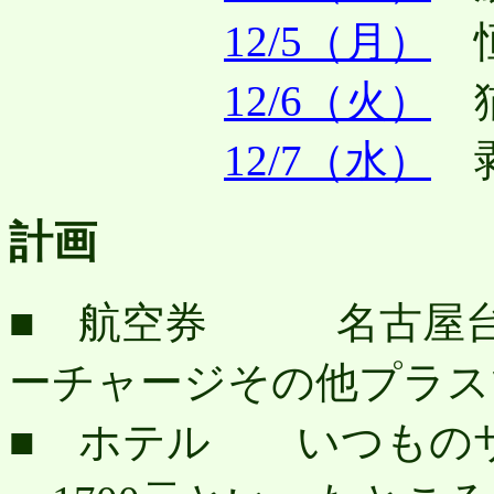
12/5（月）
12/6（火）
12/7（水）
計画
■ 航空券 名古屋台北往
ーチャージその他プラスで
■ ホテル いつものサ