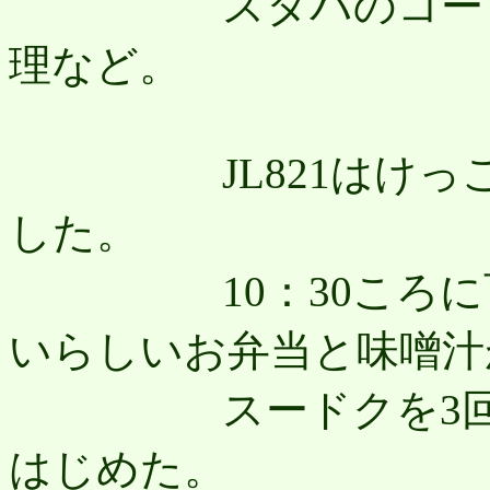
スタバのコーヒー
理など。
JL821はけっこう
した。
10：30ころに百
いらしいお弁当と味噌汁
スードクを3回や
はじめた。