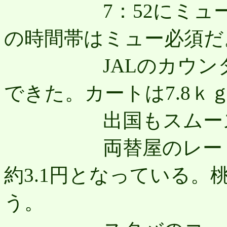
7：52にミュース
の時間帯はミュー必須だ
JALのカウンター
できた。カートは7.8ｋ
出国もスムース
両替屋のレートを参
約3.1円となっている
う。