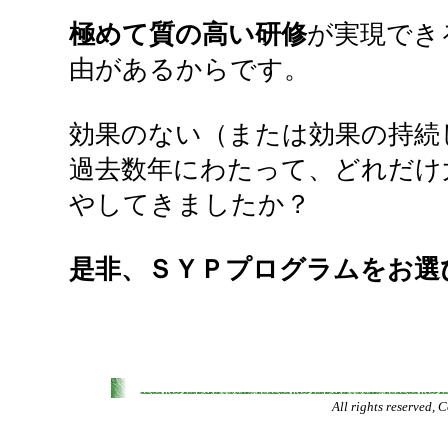
極めて質の高い研修
が実現でき
由があるからです。
効果のない（または効果の持続
過去数年にわたって、どれだけ
やしてきましたか？
是非、ＳＹＰプログラムをお選
All rights reserved