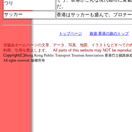
つり
だ。
サッカー
香港はサッカーも盛んで、プロチー
トップページ
旅遊 香港の旅のトップ
当協会ホームページの文章、データ、写真、地図、イラストなどすべての
利用、引用を禁止します。 All parts of this website may NOT be reproduced in 
Copyright
(C)
Hong Kong Public Transport Tourism Association
香港巴士鐵路旅
All rights reserved.
版權所有