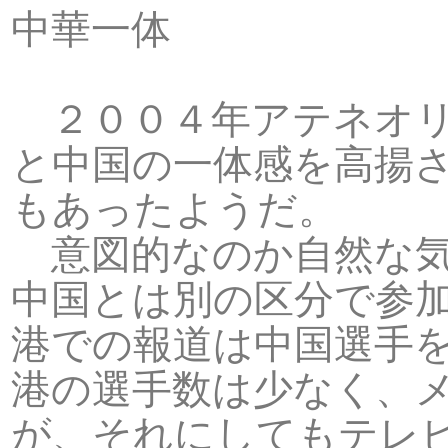
中華一体
２００４年アテネオリ
と中国の一体感を高揚
もあったようだ。
意図的なのか自然な気
中国とは別の区分で参
港での報道は中国選手
港の選手数は少なく、
が、それにしてもテレ