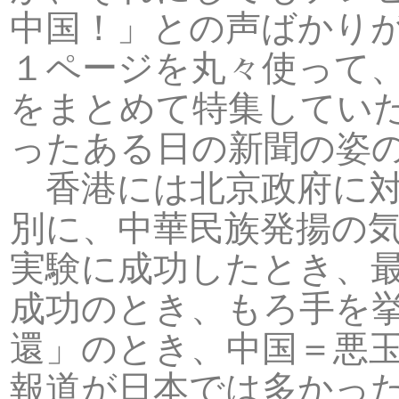
中国！」との声ばかり
１ページを丸々使って
をまとめて特集してい
ったある日の新聞の姿
香港には北京政府に対
別に、中華民族発揚の
実験に成功したとき、
成功のとき、もろ手を
還」のとき、中国＝悪
報道が日本では多かっ