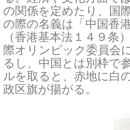
の関係を定めたり、国
の際の名義は「中国香港（Ho
（香港基本法１４９条
際オリンピック委員会
るし、中国とは別枠で
ルを取ると、赤地に白
政区旗が揚がる。