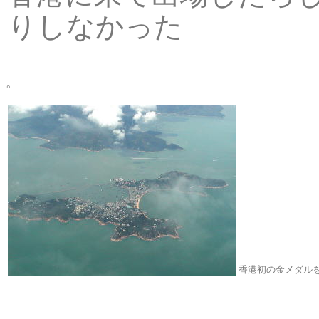
りしなかった
。
香港初の金メダ