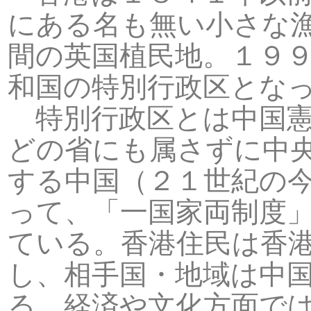
にある名も無い小さな
間の英国植民地。１９
和国の特別行政区とな
特別行政区とは中国憲
どの省にも属さずに中
する中国（２１世紀の
って、「一国家両制度
ている。香港住民は香
し、相手国・地域は中
る。経済や文化方面で