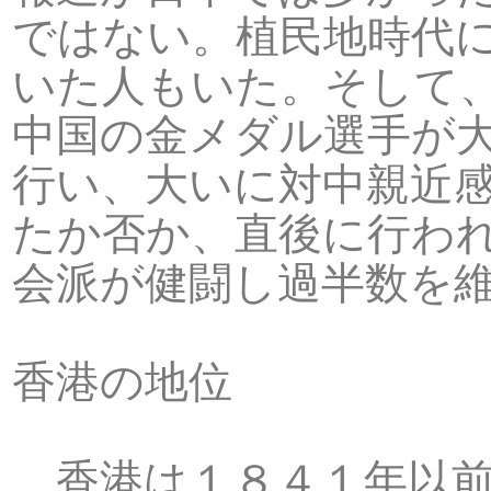
ではない。植民地時代
いた人もいた。そして
中国の金メダル選手が
行い、大いに対中親近
たか否か、直後に行わ
会派が健闘し過半数を
香港の地位
香港は１８４１年以前