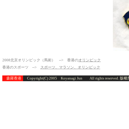
.
2008北京オリンピック（馬術） --> 香港の
オリンピック
香港のスポーツ -->
スポーツ、マラソン、オリンピック
森羅香港
Copyright(C) 2005 Koyanagi Jun All rights reserved. 版