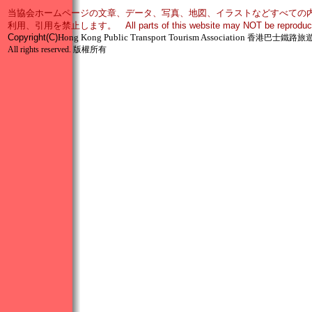
当協会ホームページの文章、データ、写真、地図、イラストなどすべての
利用、引用を禁止します。 All parts of this website may NOT be reproduced in 
Copyright
(C)
Hong Kong Public Transport Tourism Association
香港巴士鐵路旅
All rights reserved. 版權所有