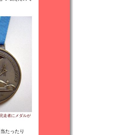
完走者にメダルが
き当たったり