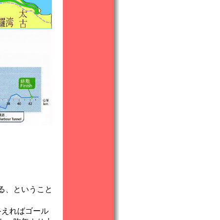
る、ということ
終えればゴール