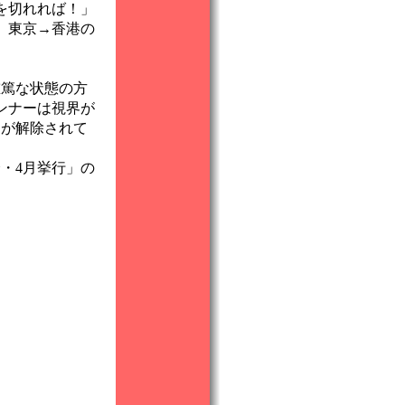
を切れれば！」
、東京→香港の
篤な状態の方
ンナーは視界が
制が解除されて
・4月挙行」の