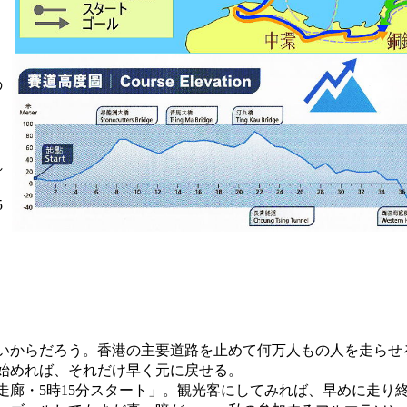
）
の
れ
5
。
いからだろう。香港の主要道路を止めて何万人もの人を走らせ
始めれば、それだけ早く元に戻せる。
走廊・5時15分スタート」。観光客にしてみれば、早めに走り