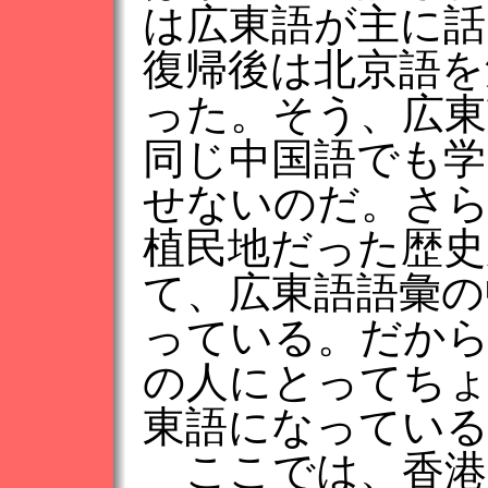
は広東語が主に話
復帰後は北京語を
った。そう、広東
同じ中国語でも学
せないのだ。さ
植民地だった歴
て、広東語語彙の
っている。だから
の人にとってち
東語になってい
ここでは、香港