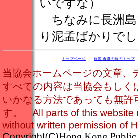
いですな）
ちなみに長洲島
り泥孟ばかりでし
トップページ
旅遊 香港の旅のトップ
当協会ホームページの文章、
すべての内容は当協会もしく
いかなる方法であっても無許
す。 All parts of this website
without written permission of
Copyright
(C)
Hong Kong Public 