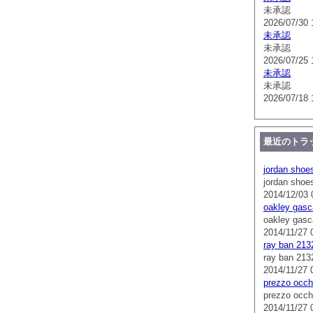
未承認
2026/07/30 
未承認
未承認
2026/07/25 
未承認
未承認
2026/07/18 
最近のトラ
jordan shoe
jordan shoe
2014/12/03 
oakley gasc
oakley gasc
2014/11/27 
ray ban 213
ray ban 213
2014/11/27 
prezzo occhi
prezzo occhi
2014/11/27 