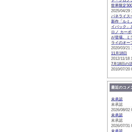
ト・クロノグラ
世界限定300
2025/04/29 
パネライス
新作「ルミノ
イバック」
ロノ カー
が登場。ミ
ライのオー
2020/03/21 
11月18日
2012/11/18 
7月18日の
2010/07/20 
最近のコメ
未承認
未承認
2026/08/02 
未承認
未承認
2026/07/31 
未承認