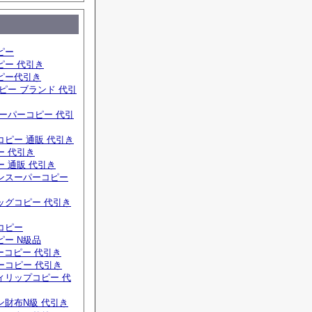
ピー
ピー 代引き
ピー代引き
ピー ブランド 代引
ーパーコピー 代引
ピー 通販 代引き
ー 代引き
 通販 代引き
ンスーパーコピー
ッグコピー 代引き
コピー
ー N級品
ーコピー 代引き
ーコピー 代引き
ィリップコピー 代
ン財布N級 代引き