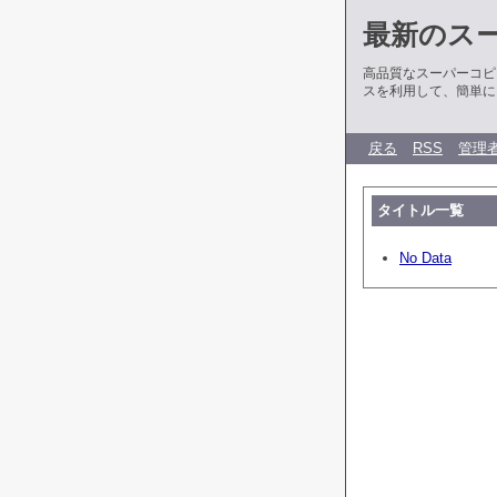
最新のス
高品質なスーパーコピ
スを利用して、簡単に
戻る
RSS
管理
タイトル一覧
No Data