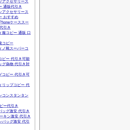
ツアクセサリース
ー 通販代引き
ンアクセサリース
ー おすすめ
Phoneケーススー
 代引き
服コピー 通販 口
靴コピー
ィノ靴スーパーコ
コピー 代引き可能
ッグ偽物 代引き対
ゲコピー 代引き可
ィリップコピー 代
ンコンスタンタン
コピー代引き
バッグ激安 代引き
ーキン激安 代引き
ンバッグ激安 代引