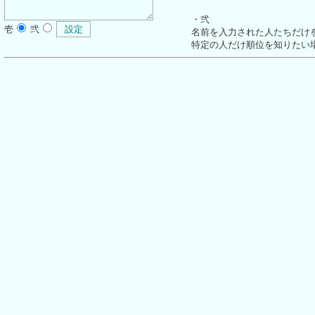
・弐
壱
弐
名前を入力された人たちだけ
特定の人だけ順位を知りたい