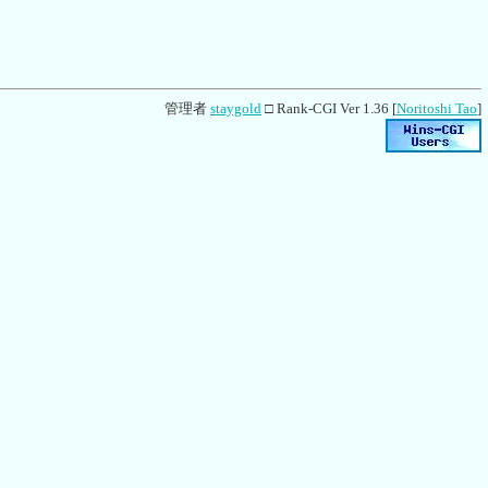
tandard [表示時間] 0.02秒
管理者
staygold
□ Rank-CGI Ver 1.36 [
Noritoshi Tao
]