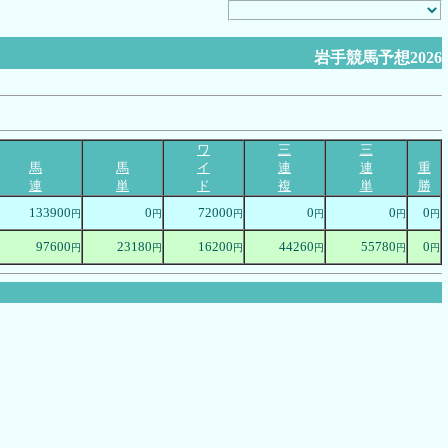
岩手競馬予想2026
ワ
三
三
馬
馬
イ
連
連
重
連
単
ド
複
単
勝
133900
0
72000
0
0
0
円
円
円
円
円
円
97600
23180
16200
44260
55780
0
円
円
円
円
円
円