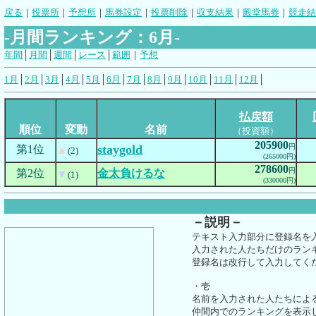
戻る
｜
投票所
｜
予想所
｜
馬券設定
｜
投票削除
｜
収支結果
｜
殿堂馬券
｜
競走結
-月間ランキング：6月-
年間
│
月間
│
週間
│
レース
│
範囲
｜
予想
1月
│
2月
│
3月
│
4月
│
5月
│
6月
│
7月
│
8月
│
9月
│
10月
│
11月
│
12月
│
払戻額
順位
変動
名前
（投資額）
205900
staygold
円
第1位
▲
(2)
(265000
円
)
278600
円
第2位
金太負けるな
▼
(1)
(330000
円
)
－説明－
テキスト入力部分に登録名を
入力された人たちだけのラン
登録名は改行して入力してく
・壱
名前を入力された人たちによ
仲間内でのランキングを表示