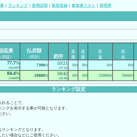
果
｜
ランキング
｜
使用説明
｜
新規登録
｜
参加者リスト
｜
管理用
回収率
払戻額
単
複
枠
枠
的中
（損益）
（前回）
勝
勝
連
単
77.7
%
10/21
7300
0
0
0
0
円
円
円
円
円
-59100
円
(47.62)
84.4
%
18/42
20880
0
0
35980
5600
円
円
円
円
円
-51400
円
(42.86)
ランキング設定
入れることで、
キングを表示する事が可能となります。
ださい。
るランキングとなります。
したい場合などにご使用ください。