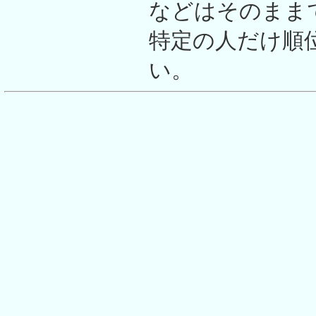
などはそのまま
特定の人だけ順
い。