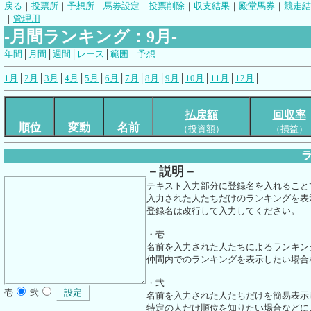
戻る
｜
投票所
｜
予想所
｜
馬券設定
｜
投票削除
｜
収支結果
｜
殿堂馬券
｜
競走結
｜
管理用
-月間ランキング：9月-
年間
│
月間
│
週間
│
レース
│
範囲
｜
予想
1月
│
2月
│
3月
│
4月
│
5月
│
6月
│
7月
│
8月
│
9月
│
10月
│
11月
│
12月
│
払戻額
回収率
順位
変動
名前
（投資額）
（損益）
－説明－
テキスト入力部分に登録名を入れること
入力された人たちだけのランキングを表
登録名は改行して入力してください。
・壱
名前を入力された人たちによるランキン
仲間内でのランキングを表示したい場合
・弐
壱
弐
名前を入力された人たちだけを簡易表示
特定の人だけ順位を知りたい場合などに