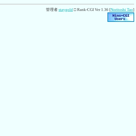
tandard [表示時間] 0.01秒
管理者
staygold
□ Rank-CGI Ver 1.36 [
Noritoshi Tao
]