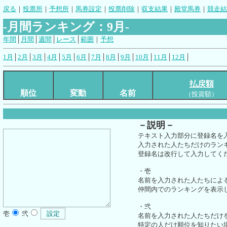
戻る
｜
投票所
｜
予想所
｜
馬券設定
｜
投票削除
｜
収支結果
｜
殿堂馬券
｜
競走結
-月間ランキング：9月-
年間
│
月間
│
週間
│
レース
│
範囲
｜
予想
1月
│
2月
│
3月
│
4月
│
5月
│
6月
│
7月
│
8月
│
9月
│
10月
│
11月
│
12月
│
払戻額
順位
変動
名前
（投資額）
－説明－
テキスト入力部分に登録名を
入力された人たちだけのラン
登録名は改行して入力してく
・壱
名前を入力された人たちによ
仲間内でのランキングを表示
・弐
壱
弐
名前を入力された人たちだけ
特定の人だけ順位を知りたい