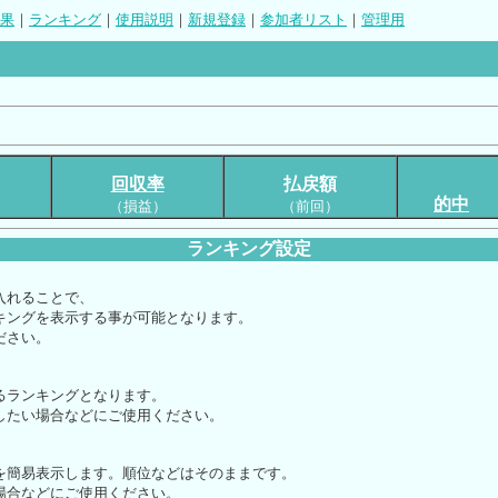
果
｜
ランキング
｜
使用説明
｜
新規登録
｜
参加者リスト
｜
管理用
回収率
払戻額
的中
（損益）
（前回）
ランキング設定
入れることで、
キングを表示する事が可能となります。
ださい。
るランキングとなります。
したい場合などにご使用ください。
を簡易表示します。順位などはそのままです。
場合などにご使用ください。