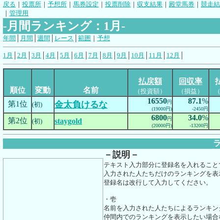
戻る
｜
投票所
｜
予想所
｜
馬券設定
｜
投票削除
｜
収支結果
｜
殿堂馬券
｜
競走結
｜
管理用
-月間ランキング：1月-
年間
│
月間
│
週間
│
レース
│
範囲
｜
予想
1月
│
2月
│
3月
│
4月
│
5月
│
6月
│
7月
│
8月
│
9月
│
10月
│
11月
│
12月
│
払戻額
回収率
順位
変動
名前
（投資額）
（損益）
16550
87.1
%
円
第1位
金太負けるな
(初)
(19000
円
)
-2450
円
6800
34.0
%
円
第2位
staygold
(初)
(20000
円
)
-13200
円
－説明－
テキスト入力部分に登録名を入れること
入力された人たちだけのランキングを表
登録名は改行して入力してください。
・壱
名前を入力された人たちによるランキン
仲間内でのランキングを表示したい場合