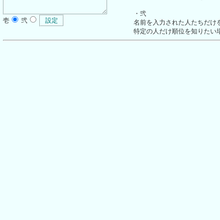
・弐
壱
弐
名前を入力された人たちだけ
特定の人だけ順位を知りたい