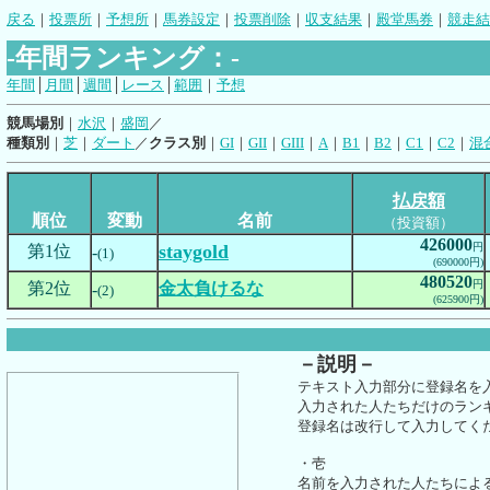
戻る
｜
投票所
｜
予想所
｜
馬券設定
｜
投票削除
｜
収支結果
｜
殿堂馬券
｜
競走結
-年間ランキング：-
年間
│
月間
│
週間
│
レース
│
範囲
｜
予想
競馬場別
｜
水沢
｜
盛岡
／
種類別
｜
芝
｜
ダート
／
クラス別
｜
GI
｜
GII
｜
GIII
｜
A
｜
B1
｜
B2
｜
C1
｜
C2
｜
混
払戻額
順位
変動
名前
（投資額）
426000
staygold
円
第1位
-
(1)
(690000
円
)
480520
円
第2位
金太負けるな
-
(2)
(625900
円
)
－説明－
テキスト入力部分に登録名を
入力された人たちだけのラン
登録名は改行して入力してく
・壱
名前を入力された人たちによ