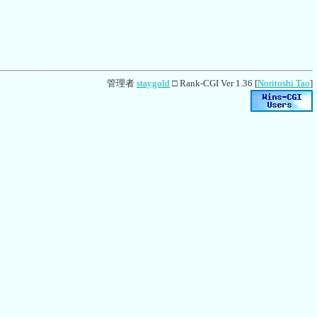
tandard [表示時間] 0.02秒
管理者
staygold
□ Rank-CGI Ver 1.36 [
Noritoshi Tao
]