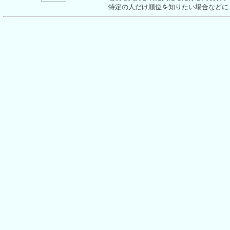
特定の人だけ順位を知りたい場合などに