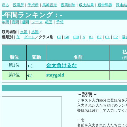
戻る
｜
投票所
｜
予想所
｜
馬券設定
｜
投票削除
｜
収支結果
｜
殿堂馬券
｜
競走結
-年間ランキング：-
年間
│
月間
│
週間
│
レース
│
範囲
｜
予想
競馬場別
｜
水沢
｜
盛岡
／
種類別
｜
芝
｜
ダート
／
クラス別
｜
GI
｜
GII
｜
GIII
｜
A
｜
B1
｜
B2
｜
C1
｜
C2
｜
混
払
順位
変動
名前
（
第1位
金太負けるな
-
(1)
staygold
第1位
-
(1)
－説明－
テキスト入力部分に登録名を
入力された人たちだけのラン
登録名は改行して入力してく
・壱
名前を入力された人たちによ