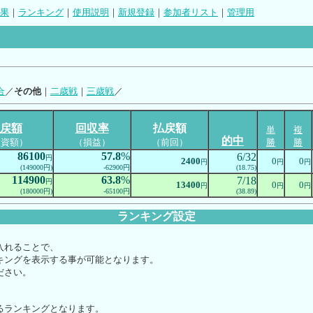
果
｜
ランキング
｜
使用説明
｜
新規登録
｜
参加者リスト
｜
管理用
合
／
その他
｜
二歳戦
｜
三歳戦
／
戻額
回収率
払戻額
単
複
的中
投資額）
（損益）
（前回）
勝
勝
86100
57.8
%
6/32
円
2400
0
0
円
円
円
(149000
円
)
-62900
円
(18.75)
114900
63.8
%
7/18
円
13400
0
0
円
円
円
(180000
円
)
-65100
円
(38.89)
ランキング設定
入れることで、
キングを表示する事が可能となります。
ださい。
るランキングとなります。