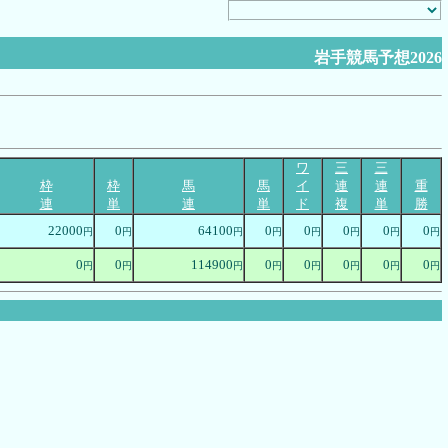
岩手競馬予想2026
ワ
三
三
枠
枠
馬
馬
イ
連
連
重
連
単
連
単
ド
複
単
勝
22000
0
64100
0
0
0
0
0
円
円
円
円
円
円
円
円
0
0
114900
0
0
0
0
0
円
円
円
円
円
円
円
円