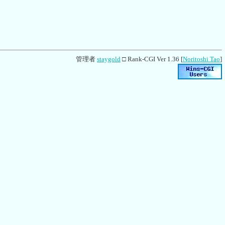
tandard [表示時間] 0.02秒
管理者
staygold
□ Rank-CGI Ver 1.36 [
Noritoshi Tao
]