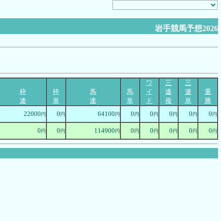
岩手競馬予想2026
ワ
三
三
枠
枠
馬
馬
イ
連
連
重
連
単
連
単
ド
複
単
勝
22000
0
64100
0
0
0
0
0
円
円
円
円
円
円
円
円
0
0
114900
0
0
0
0
0
円
円
円
円
円
円
円
円