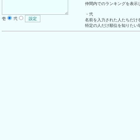
仲間内でのランキングを表示
・弐
壱
弐
名前を入力された人たちだけ
特定の人だけ順位を知りたい