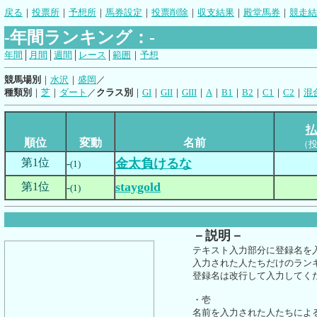
戻る
｜
投票所
｜
予想所
｜
馬券設定
｜
投票削除
｜
収支結果
｜
殿堂馬券
｜
競走結
-年間ランキング：-
年間
│
月間
│
週間
│
レース
│
範囲
｜
予想
競馬場別
｜
水沢
｜
盛岡
／
種類別
｜
芝
｜
ダート
／
クラス別
｜
GI
｜
GII
｜
GIII
｜
A
｜
B1
｜
B2
｜
C1
｜
C2
｜
混
払
順位
変動
名前
（
第1位
金太負けるな
-
(1)
staygold
第1位
-
(1)
－説明－
テキスト入力部分に登録名を
入力された人たちだけのラン
登録名は改行して入力してく
・壱
名前を入力された人たちによ