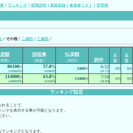
果
｜
ランキング
｜
使用説明
｜
新規登録
｜
参加者リスト
｜
管理用
合
／
その他
｜
二歳戦
｜
三歳戦
／
戻額
回収率
払戻額
単
複
的中
投資額）
（損益）
（前回）
勝
勝
86100
57.8
%
6/32
円
2400
0
0
円
円
円
(149000
円
)
-62900
円
(18.75)
114900
63.8
%
7/18
円
13400
0
0
円
円
円
(180000
円
)
-65100
円
(38.89)
ランキング設定
入れることで、
キングを表示する事が可能となります。
ださい。
るランキングとなります。