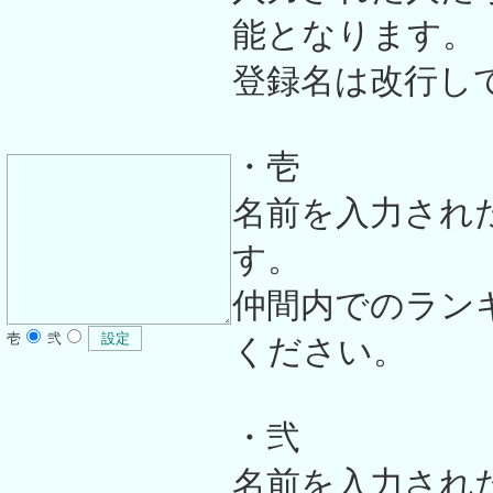
能となります。
登録名は改行し
・壱
名前を入力され
す。
仲間内でのラン
壱
弐
ください。
・弐
名前を入力され