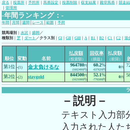
戻る
｜
投票所
｜
予想所
｜
馬券設定
｜
投票削除
｜
収支結果
｜
殿堂馬券
｜
競走結
｜
管理用
-年間ランキング：-
年間
│
月間
│
週間
│
レース
│
範囲
｜
予想
競馬場別
｜
水沢
｜
盛岡
／
種類別
｜
芝
｜
ダート
／
クラス別
｜
GI
｜
GII
｜
GIII
｜
A
｜
B1
｜
B2
｜
C1
｜
C2
｜
混
払戻額
回収率
払戻額
順位
変動
名前
（投資額）
（損益）
（前回）
964780
60.2
%
7
円
第1位
金太負けるな
-
0
(1)
円
(1602400
円
)
-637620
円
844500
52.1
%
5
円
第2位
-
staygold
0
(2)
円
(1621000
円
)
-776500
円
－説明－
テキスト入力部
入力された人た