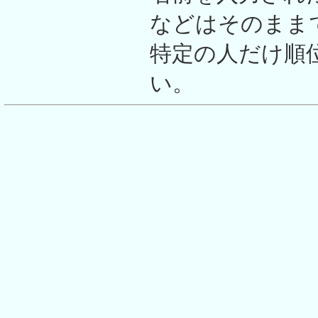
などはそのまま
特定の人だけ順
い。