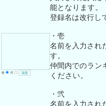
能となります。
登録名は改行し
・壱
名前を入力され
す。
仲間内でのラン
壱
弐
ください。
・弐
名前を入力され