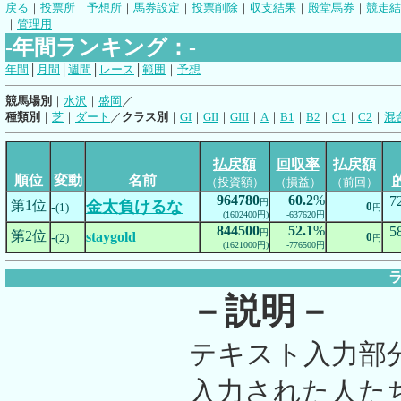
戻る
｜
投票所
｜
予想所
｜
馬券設定
｜
投票削除
｜
収支結果
｜
殿堂馬券
｜
競走結
｜
管理用
-年間ランキング：-
年間
│
月間
│
週間
│
レース
│
範囲
｜
予想
競馬場別
｜
水沢
｜
盛岡
／
種類別
｜
芝
｜
ダート
／
クラス別
｜
GI
｜
GII
｜
GIII
｜
A
｜
B1
｜
B2
｜
C1
｜
C2
｜
混
払戻額
回収率
払戻額
順位
変動
名前
（投資額）
（損益）
（前回）
964780
60.2
%
7
円
第1位
金太負けるな
-
0
(1)
円
(1602400
円
)
-637620
円
844500
52.1
%
5
円
第2位
-
staygold
0
(2)
円
(1621000
円
)
-776500
円
－説明－
テキスト入力部
入力された人た