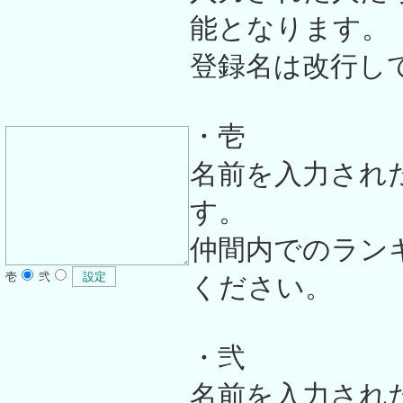
能となります。
登録名は改行し
・壱
名前を入力され
す。
仲間内でのラン
壱
弐
ください。
・弐
名前を入力され