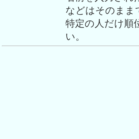
などはそのまま
特定の人だけ順
い。