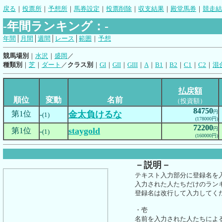
戻る
｜
投票所
｜
予想所
｜
馬券設定
｜
投票削除
｜
収支結果
｜
殿堂馬券
｜
競走結
-年間ランキング：-
年間
│
月間
│
週間
│
レース
│
範囲
｜
予想
競馬場別
｜
水沢
｜
盛岡
／
種類別
｜
芝
｜
ダート
／
クラス別
｜
GI
｜
GII
｜
GIII
｜
A
｜
B1
｜
B2
｜
C1
｜
C2
｜
混
払戻額
順位
変動
名前
（投資額）
84750
円
第1位
金太負けるな
-
(1)
(178000
円
)
72200
staygold
円
第1位
-
(1)
(160000
円
)
－説明－
テキスト入力部分に登録名を
入力された人たちだけのラン
登録名は改行して入力してく
・壱
名前を入力された人たちによ