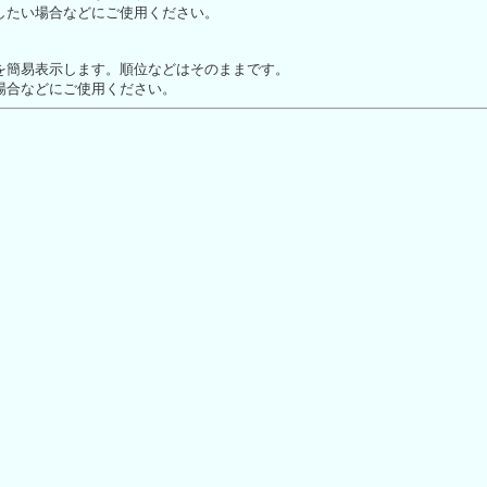
したい場合などにご使用ください。
を簡易表示します。順位などはそのままです。
場合などにご使用ください。
s