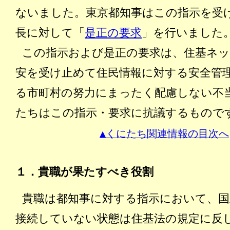
ないました。東京都知事はこの指示を受け
長に対して「
是正の要求
」を行いました
この指示および是正の要求は、住基ネ
安を受け止めて住民情報に対する安全管
る市町村の努力にまったく配慮しない不
たちはこの指示・要求に抗議するもので
▲くにたち関連情報の目次へ
１．貴職が果たすべき役割
貴職は都知事に対する指示において、国
接続していない状態は住基法の規定に反