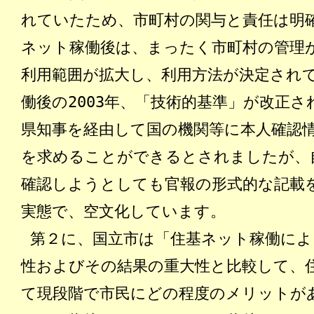
れていたため、市町村の関与と責任は明
ネット稼働後は、まったく市町村の管理
利用範囲が拡大し、利用方法が決定され
働後の2003年、「技術的基準」が改正
県知事を経由して国の機関等に本人確認
を求めることができるとされましたが、
確認しようとしても官報の形式的な記載
実態で、空文化しています。
第２に
、国立市は「住基ネット稼働によ
性およびその結果の重大性と比較して、
て現段階で市民にどの程度のメリットが