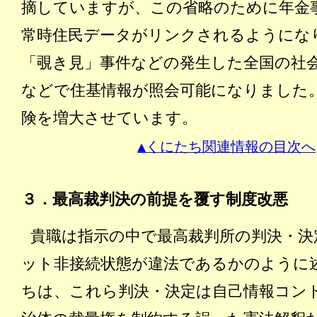
摘していますが、この省略のために年金
常時住民データがリンクされるようにな
「覗き見」事件などの発生した全国の社
などで住基情報が照会可能になりました
険を増大させています。
▲くにたち関連情報の目次へ
３．最高裁判決の前提を覆す制度改悪
貴職は指示の中で最高裁判所の判決・決
ット非接続状態が違法であるかのように
ちは、これら判決・決定は自己情報コン