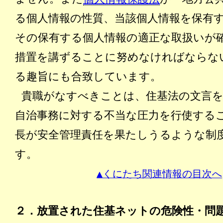
る個人情報の性質、当該個人情報を保有
その保有する個人情報の適正な取扱いが
措置を講ずることに努めなければならな
る趣旨にも合致しています。
貴職がなすべきことは、住基法の文言
自治事務に対する不当な圧力を行使する
長が安全管理責任を果たしうるような制
す。
▲くにたち関連情報の目次へ
２．放置された住基ネットの危険性・問