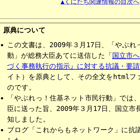
▲くにたち関連情報の目次へ
原典について
この文書は、2009年３月17日、「やぶ
動」が総務大臣あてに送信した「
国立市へ
づく事務執行の指示』に対する抗議・要請
イト）を原典として、その全文をhtml
のです。
「やぶれっ！住基ネット市民行動」では、
臣に送った旨、2009年３月17日、国立
知しました。
ブログ「これからもネットワーク」に抗