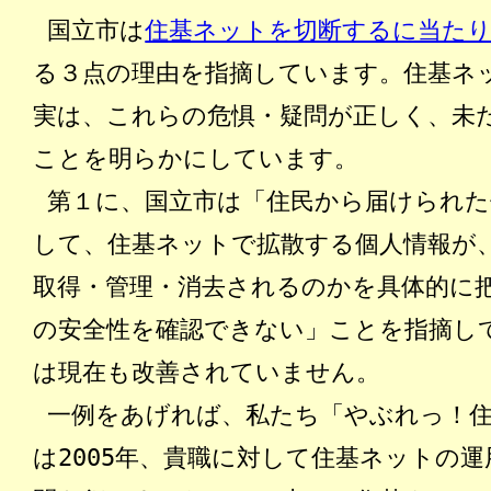
国立市は
住基ネットを切断するに当た
る３点の理由を指摘しています。住基ネ
実は、これらの危惧・疑問が正しく、未
ことを明らかにしています。
第１に
、国立市は「住民から届けられた
して、住基ネットで拡散する個人情報が
取得・管理・消去されるのかを具体的に
の安全性を確認できない」ことを指摘し
は現在も改善されていません。
一例をあげれば、私たち「やぶれっ！
は2005年、貴職に対して住基ネットの