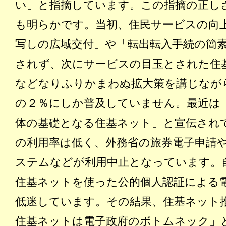
い」と指摘しています。この指摘の正し
も明らかです。当初、住民サービスの向
写しの広域交付」や「転出転入手続の簡
されず、次にサービスの目玉とされた住
などなりふりかまわぬ拡大策を講じなが
の２％にしか普及していません。最近は
体の基礎となる住基ネット」と宣伝され
の利用率は低く、外務省の旅券電子申請
ステムなどが利用中止となっています。
住基ネットを使った公的個人認証による
低迷しています。その結果、住基ネット
住基ネットは電子政府のボトムネック」