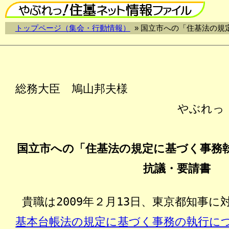
トップページ（集会・行動情報）
» 国立市への「住基法の
総務大臣 鳩山邦夫様
やぶれっ
国立市への「住基法の規定に基づく事務
抗議・要請書
貴職は2009年２月13日、東京都知事に
基本台帳法の規定に基づく事務の執行に