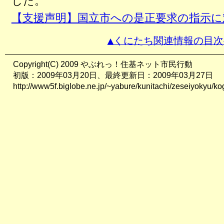
した。
【支援声明】国立市への是正要求の指示に
▲くにたち関連情報の目次
Copyright(C) 2009 やぶれっ！住基ネット市民行動
初版：2009年03月20日、最終更新日：2009年03月27日
http://www5f.biglobe.ne.jp/~yabure/kunitachi/zeseiyokyu/k