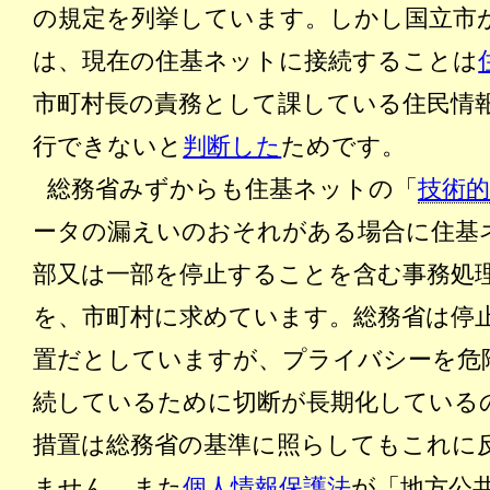
の規定を列挙しています。しかし国立市
は、現在の住基ネットに接続することは
市町村長の責務として課している住民情
行できないと
判断した
ためです。
総務省みずからも住基ネットの「
技術
ータの漏えいのおそれがある場合に住基
部又は一部を停止することを含む事務処
を、市町村に求めています。総務省は停
置だとしていますが、プライバシーを危
続しているために切断が長期化している
措置は総務省の基準に照らしてもこれに
ません。また
個人情報保護法
が「地方公