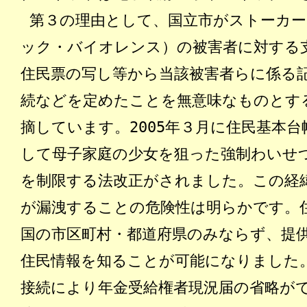
第３の理由として
、国立市がストーカ
ック・バイオレンス）の被害者に対する
住民票の写し等から当該被害者らに係る
続などを定めたことを無意味なものとす
摘しています。2005年３月に住民基本
して母子家庭の少女を狙った強制わいせ
を制限する法改正がされました。この経
が漏洩することの危険性は明らかです。
国の市区町村・都道府県のみならず、提
住民情報を知ることが可能になりました
接続により年金受給権者現況届の省略が