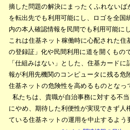
摘した問題の解決にまったくふれないば
を転出先でも利用可能にし、ロゴを全国
内の本人確認情報を民間でも利用可能に
これは住基ネット稼働時に心配された住
の登録証」化や民間利用に道を開くもの
「仕組みはない」とした、住基カードに
報が利用先機関のコンピュータに残る危
住基ネットの危険性を高めるものとなっ
私たちは、貴職が自治事務に対する不当
にやめ、期待した利便性が実現できず人
ている住基ネットの運用を中止するよう