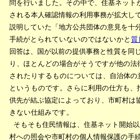
問を行いました。その中で、住基ネット
される本人確認情報の利用事務が拡大し
説明していた「地方公共団体の意見を十
手続がとられていないのではないかと
質
回答は、国が以前の提供事務と性質を同
り、ほとんどの場合がそうですが他の法
されたりするものについては、自治体の
というものです。さらに利用の仕方も、
供先が結ぶ協定によっており、市町村は
きない仕組みです。
そもそも住民情報は、住基ネット開始以
村への照会や市町村の個人情報保護の手