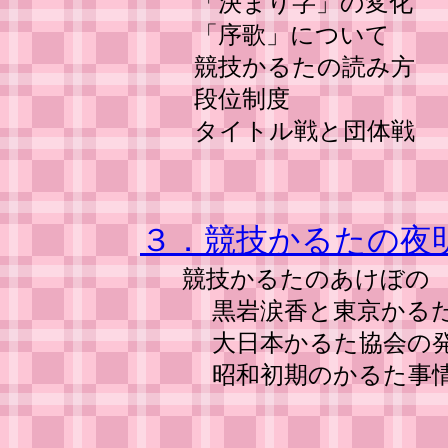
「決まり字」の変化
「序歌」について
競技かるたの読み方
段位制度
タイトル戦と団体戦
３．競技かるたの夜
競技かるたのあけぼの
黒岩涙香と東京かる
大日本かるた協会の
昭和初期のかるた事