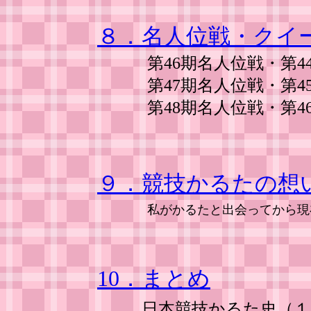
８．名人位戦・クイ
第46期名人位戦・第44
第47期名人位戦・第45
第48期名人位戦・第46
９．競技かるたの想
私がかるたと出会ってから現
10．まとめ
日本競技かるた史（