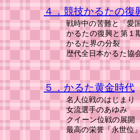
４．競技かるたの復
戦時中の苦難と「愛国
かるたの復興と第１期
かるた界の分裂
歴代全日本かるた協会
５．かるた黄金時代
名人位戦のはじまり
女流選手のあゆみ
クイーン位戦の展開
最高の栄誉「永世位