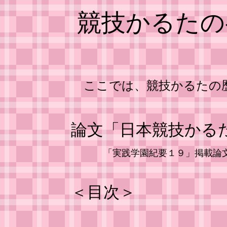
競技かるたの
ここでは、競技かるたの
論文「日本競技かる
「実践学園紀要１９」掲載論
＜目次＞