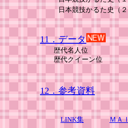
日本競技かるた史（
11．データ
歴代名人位
歴代クイーン位
12．参考資料
LINK集
ＭＡ