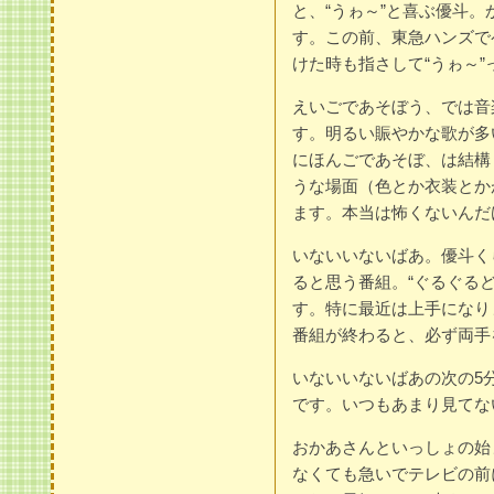
と、“うゎ～”と喜ぶ優斗
す。この前、東急ハンズで
けた時も指さして“うゎ～
えいごであそぼう、では音
す。明るい賑やかな歌が多
にほんごであそぼ、は結構
うな場面（色とか衣装とか
ます。本当は怖くないんだ
いないいないばあ。優斗く
ると思う番組。“ぐるぐる
す。特に最近は上手になり
番組が終わると、必ず両手
いないいないばあの次の5
です。いつもあまり見てな
おかあさんといっしょの始
なくても急いでテレビの前