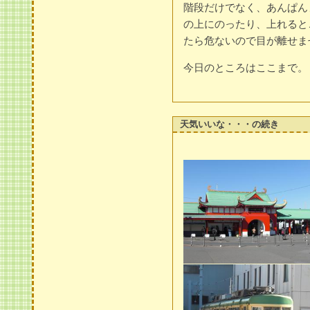
階段だけでなく、あんぱん
の上にのったり、上れると
たら危ないので目が離せま
今日のところはここまで。
天気いいな・・・の続き