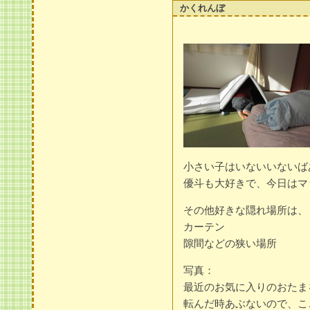
かくれんぼ
小さい子はいないいないば
優斗も大好きで、今日はマ
その他好きな隠れ場所は、
カーテン
隙間などの狭い場所
写真：
最近のお気に入りのおたま
転んだ時あぶないので、こ