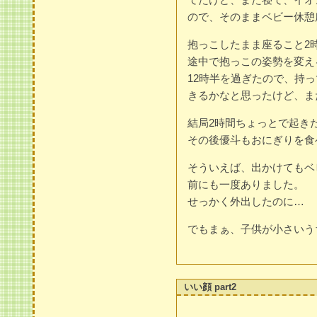
ので、そのままベビー休憩
抱っこしたまま座ること2
途中で抱っこの姿勢を変え
12時半を過ぎたので、持
きるかなと思ったけど、ま
結局2時間ちょっとで起き
その後優斗もおにぎりを食
そういえば、出かけてもベ
前にも一度ありました。
せっかく外出したのに…
でもまぁ、子供が小さいう
いい顔 part2