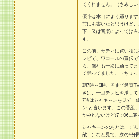
てくれません。（さみしい
優斗は本当によく踊ります
前にも書いたと思うけど、
下、又は音楽によっては左
す。
この前、サティに買い物に
レビで、ワコールの宣伝で
ら、優斗も一緒に踊ってま
て踊ってました。（ちょっ
朝7時～9時ころまで教育
きは、一旦テレビを消して
7時はシャキ～ンを見て、
ン”と言います。この番組
かみれないけど(7：06に
シャキーンのあとは、ぜん
敵…）など見て、次の5分