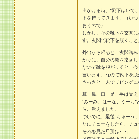
出かける時、“靴下はいて
下を持ってきます。（いつ
おくので）
しかし、その靴下を玄関に
す。玄関で靴下を履くこと
外出から帰ると、玄関踏み
かりに、自分の靴を指さし
なので靴を脱がせると、今
言います。なので靴下を脱
さっさと一人でリビングに
耳、鼻、口、足、手は覚え
“みーみ、はーな、くーち
ら、覚えました。
ついでに、最後”ちゅーう
たにチューをしたら、チュ
それを見た旦那は･･･。
以前はチュー禁止でしたが