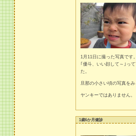
1月11日に撮った写真です
｢優斗、いい顔して～｣っ
た。
旦那の小さい頃の写真をみ
ヤンキーではありません。
1歳6か月健診