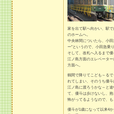
家を出て駅へ向かい、駅で
のホームへ。
中央林間についたら、小田
ー”というので、小田急乗
そして、改札へ入るまで優
江ノ島方面のエレベーター
方面へ。
鶴間で降りてこども～るで
れてしまい、そのうち優斗
江ノ島に渡ろうかな～と途
て、優斗は歩けないし、抱
怖がってるようなので、も
優斗が1歳になって以来4