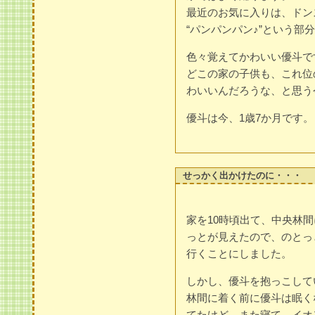
最近のお気に入りは、ドン
“パンパンパン♪”という部
色々覚えてかわいい優斗で
どこの家の子供も、これ位
わいいんだろうな、と思う
優斗は今、1歳7か月です。
せっかく出かけたのに・・・
家を10時頃出て、中央林
っとが見えたので、のとっ
行くことにしました。
しかし、優斗を抱っこして
林間に着く前に優斗は眠く
てたけど、また寝て、イオ