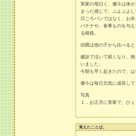
実家の母曰く、優斗は体が
まった感じで、ぷよぷよし
日ごろパンではなく、お米
バナナや、食事ものを与え
る模様。
頭囲は他の子から比べると
健診で泣いて眠くなり、抱
いました。
今朝も早く起きたので、は
優斗は毎日元気に成長して
写真
１．お正月に実家で、ひょ
覚えたことば。