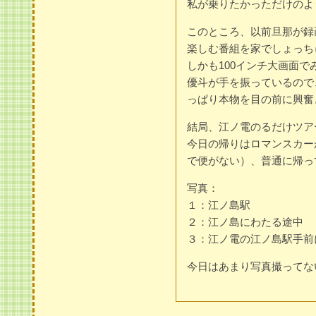
私が乗りたかっただけのよ
このところ、以前旦那が録
楽しむ番組を家でしょっち
しかも100インチ大画面で
優斗が手を振っているので
っぱり本物を目の前に興奮
結局、江ノ電のるだけツア
今日の帰りはロマンスカー
で便がない）、普通に帰っ
写真：
１：江ノ島駅
２：江ノ島にわたる途中
３：江ノ電の江ノ島駅手前
今日はあまり写真撮ってな