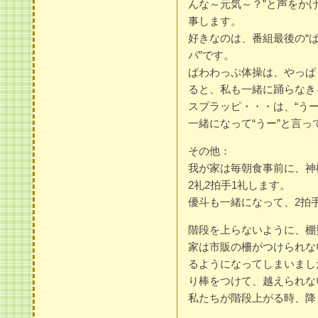
んな～元気～？”と声をかけ
事します。
好きなのは、番組最後の“ぱ
パ”です。
ぱわわっぷ体操は、やっぱ
ると、私も一緒に踊らなき
スプラッピ・・・は、“う
一緒になって“うー”と言っ
その他：
我が家は毎朝食事前に、神
2礼2拍手1礼します。
優斗も一緒になって、2拍
階段を上らないように、棚
家は市販の柵がつけられな
るようになってしまいまし
り棒をつけて、越えられな
私たちが階段上がる時、降