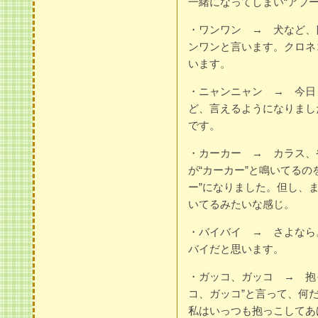
一緒になってしまい“アブ
・ワンワン → 犬など、
ンワンと言います。クロネ
います。
・ニャンニャン → 今日（
ど、言えるようになりまし
です。
・カーカー → カラス、
が“カーカー”と鳴いてるの
ー”になりました。但し、ま
いてるみたいな感じ。
・バイバイ → さよなら
バイだと思います。
・ガッコ、ガッコ → 抱っ
コ、ガッコ”と言って、何
私はいっつも抱っこしてあ