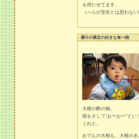
を持たせてます。
（へらが安全とは思わない
優斗の最近の好きな食べ物
大根の酢の物。
指をさして“おーおー”と
くれと。
おでんの大根も、大根のき