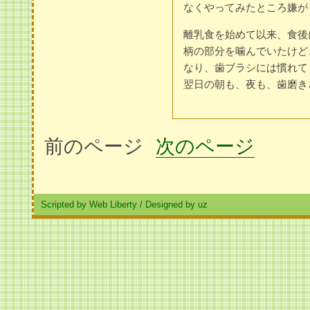
なくやってみたところ嫌が
離乳食を始めて以来、食後
柄の部分を噛んでいたけど
なり、歯ブラシには慣れて
翌日の朝も、夜も、歯磨き
前のページ
次のページ
Scripted by Web Liberty
/
Designed by uz