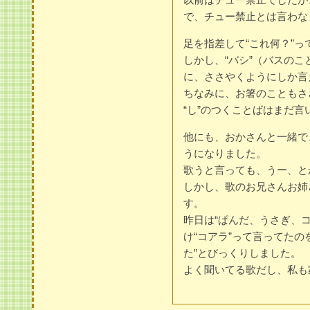
で、チュー禁止とは言わな
足を指差して“これ何？”っ
しかし、“バシ”（バスの
に、ささやくようにしか言
ちなみに、お箸のこともさ
“し”のつくことばはまだ言
他にも、おかさんと一緒で
うになりました。
歌うと言っても、うー、と
しかし、歌のお兄さんお姉
す。
昨日は“ぱんだ、うさぎ、
け“コアラ”って言ってたの
た”とびっくりしました。
よく聞いてる歌だし、私も