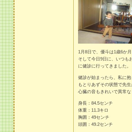
1月8日で、優斗は1歳6か
そして今日9日に、いつも
に健診に行ってきました。
健診が始まったら、私に抱
もとりあずその状態で先生
心臓の音もきれいで異常な
身長：84.5センチ
体重：11.3キロ
胸囲：49センチ
頭囲：49.2センチ