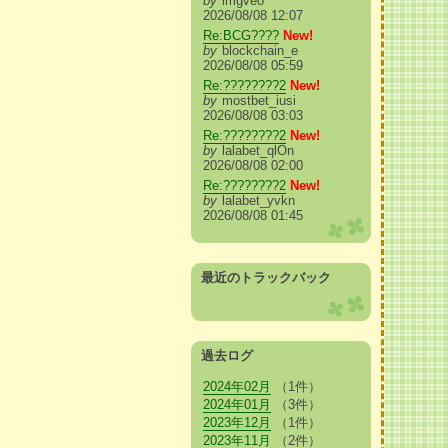
by
imgveo
2026/08/08 12:07
Re:BCG????
New!
by
blockchain_e
2026/08/08 05:59
Re:????????2
New!
by
mostbet_iusi
2026/08/08 03:03
Re:????????2
New!
by
lalabet_qlOn
2026/08/08 02:00
Re:????????2
New!
by
lalabet_yvkn
2026/08/08 01:45
最近のトラックバック
過去ログ
2024年02月
（1件）
2024年01月
（3件）
2023年12月
（1件）
2023年11月
（2件）