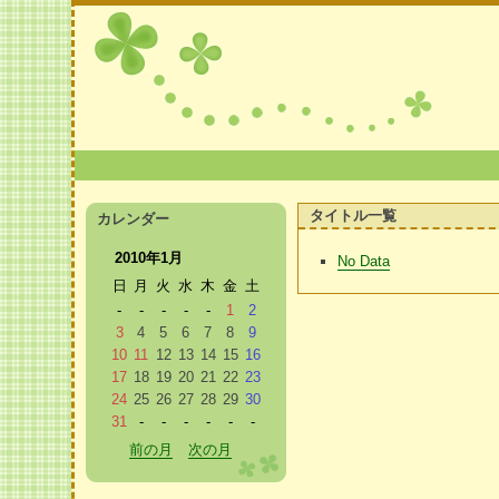
タイトル一覧
カレンダー
2010年1月
No Data
日
月
火
水
木
金
土
-
-
-
-
-
1
2
3
4
5
6
7
8
9
10
11
12
13
14
15
16
17
18
19
20
21
22
23
24
25
26
27
28
29
30
31
-
-
-
-
-
-
前の月
次の月