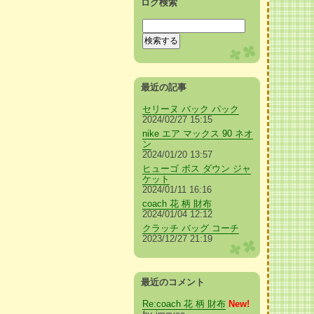
ログ検索
最近の記事
セリーヌ バック パック
2024/02/27 15:15
nike エア マックス 90 ネオ
ン
2024/01/20 13:57
ヒューゴ ボス ダウン ジャ
ケット
2024/01/11 16:16
coach 花 柄 財布
2024/01/04 12:12
クラッチ バッグ コーチ
2023/12/27 21:19
最近のコメント
Re:coach 花 柄 財布
New!