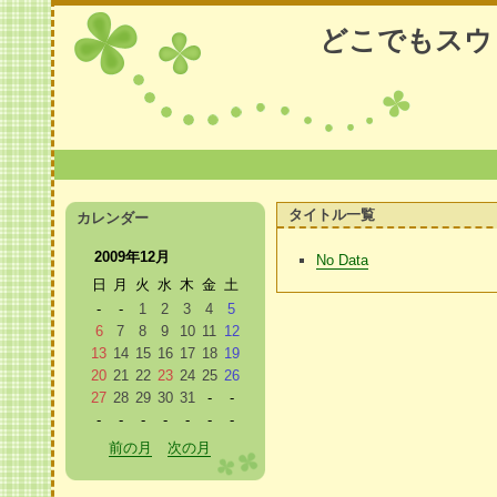
どこでもスウ
タイトル一覧
カレンダー
2009年12月
No Data
日
月
火
水
木
金
土
-
-
1
2
3
4
5
6
7
8
9
10
11
12
13
14
15
16
17
18
19
20
21
22
23
24
25
26
27
28
29
30
31
-
-
-
-
-
-
-
-
-
前の月
次の月