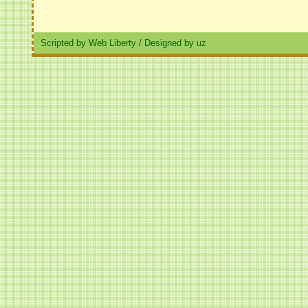
Scripted by Web Liberty
/
Designed by uz