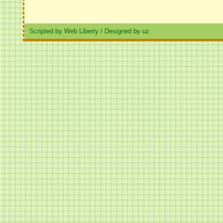
Scripted by Web Liberty
/
Designed by uz