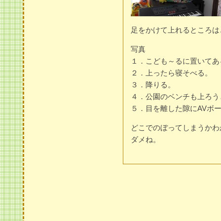
足をかけて上れるところは
写真
１．こども～るに置いてあ
２．上ったら寝そべる。
３．降りる。
４．公園のベンチも上ろう
５．目を離した隙にAVボ
どこでのぼってしまうかわ
ダメね。