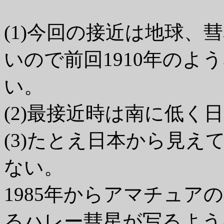
(1)今回の接近は地球、
いので前回1910年のよ
い。
(2)最接近時は南に低く
(3)たとえ日本から見
ない。
1985年からアマチュ
るハレー彗星が写るよう