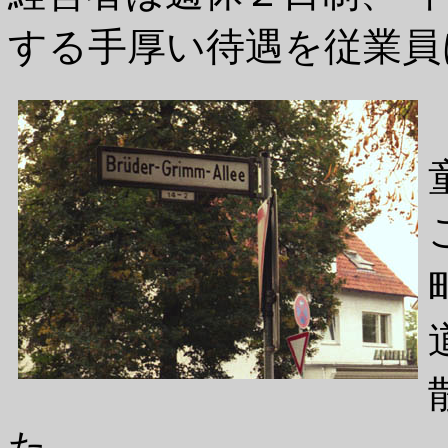
する手厚い待遇を従業員
た。