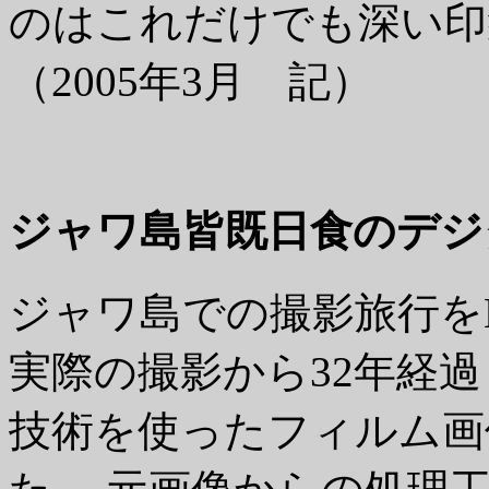
のはこれだけでも深い印
（2005年3月 記）
ジャワ島皆既日食のデジ
ジャワ島での撮影旅行を
実際の撮影から32年経
技術を使ったフィルム画