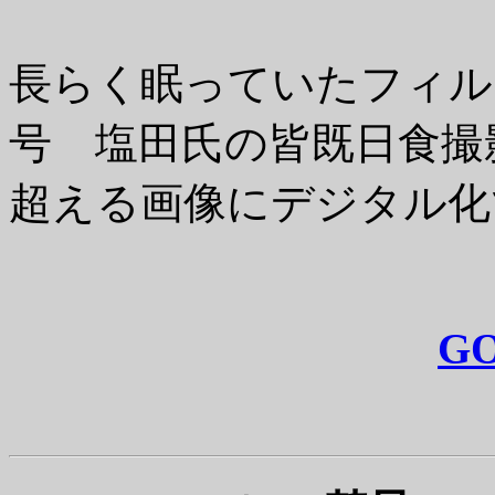
長らく眠っていたフィルム
号 塩田氏の皆既日食撮
超える画像にデジタル化
GO