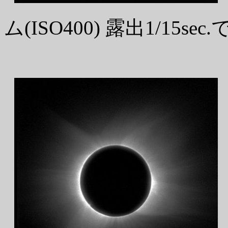
ム(ISO400) 露出1/15se