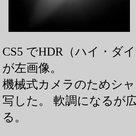
CS5 でHDR（ハイ・
が左画像。
機械式カメラのためシャ
写した。 軟調になるが
る。