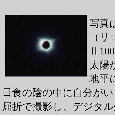
写真
（リ
Ⅱ1
太陽
地平
日食の陰の中に自分がい
屈折で撮影し、デジタル