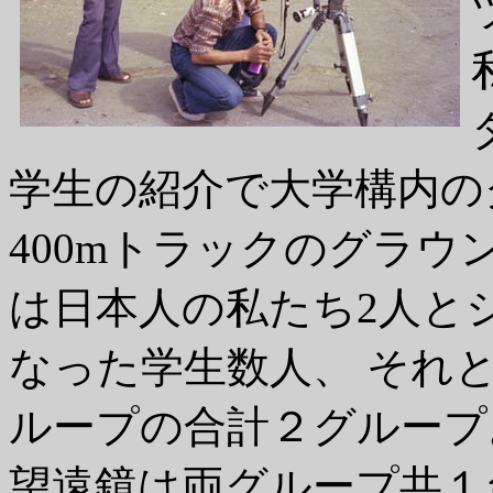
学生の紹介で大学構内の
400mトラックのグラ
は日本人の私たち2人と
なった学生数人、 それ
ループの合計２グループ
望遠鏡は両グループ共１