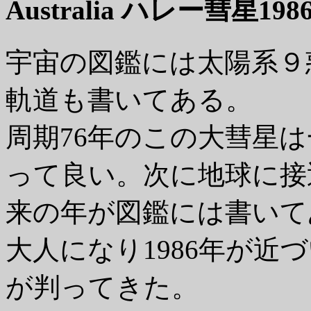
Australia ハレー彗星198
宇宙の図鑑には太陽系９
軌道も書いてある。
周期76年のこの大彗星
って良い。次に地球に接近
来の年が図鑑には書いて
大人になり1986年が
が判ってきた。