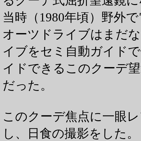
るクーデ式屈折望遠鏡に
当時（1980年頃）野外
オーツドライブはまだな
イブをセミ自動ガイドで
イドできるこのクーデ望
だった。
このクーデ焦点に一眼レ
し、日食の撮影をした。