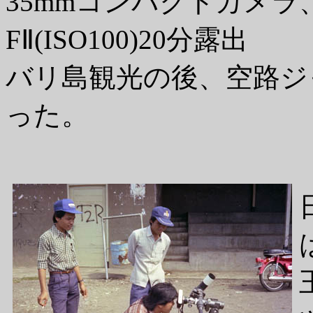
35mmコンパクトカメラ、
FⅡ(ISO100)20分露出
バリ島観光の後、空路ジ
った。