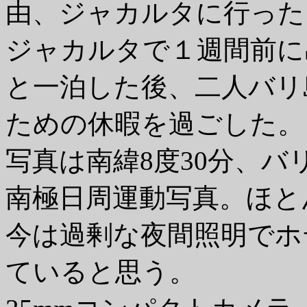
由、ジャカルタに行った
ジャカルタで１週間前に
と一泊した後、二人バリ
ための休暇を過ごした。
写真は南緯8度30分、
南極日周運動写真。ほと
今は過剰な夜間照明でホ
ていると思う。