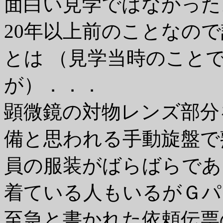
面白い見学ではなかった
20年以上前のことなの
とは （見学当時のこと
が）．．．
顕微鏡の対物レンズ部分を
備と思われる手動旋盤で
員の服装がばらばらであ
着ている人もいるがＧパ
至急と書かれた依頼伝票