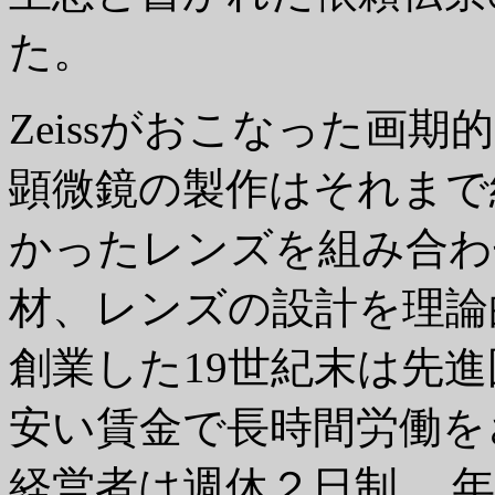
た。
Zeissがおこなった画
顕微鏡の製作はそれまで
かったレンズを組み合わ
材、レンズの設計を理論
創業した19世紀末は先
安い賃金で長時間労働をさ
経営者は週休２日制、 