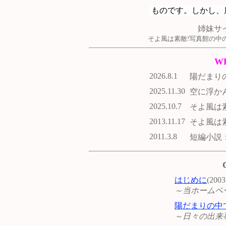
姉妹サイ
そよ風は素敵!写真館の中
WH
2026.8.1
陽だまり
2025.11.30
空に浮か
2025.10.7
そよ風は
2013.11.17
そよ風は素
2011.3.8
短編小説
はじめに
(200
～当ホームペ
陽だまりの中
～日々の出来