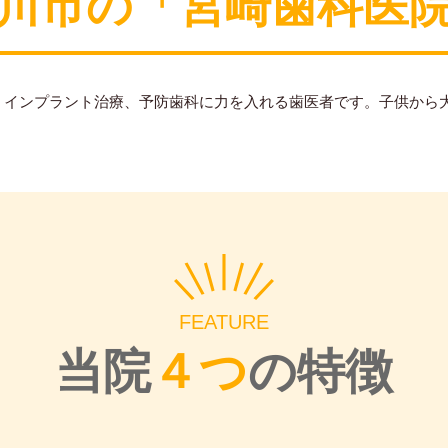
川市の「宮崎歯科医
、インプラント治療、予防歯科に力を入れる歯医者です。子供から
FEATURE
当院
４つ
の特徴