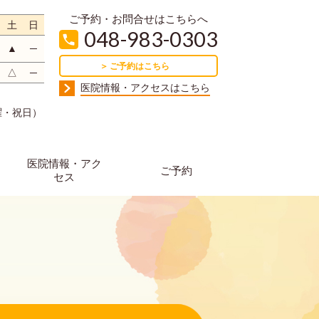
ご予約・お問合せはこちらへ
土
日
048-983-0303
▲
─
＞ ご予約はこちら
△
─
医院情報・アクセスはこちら
日曜・祝日）
医院情報・アク
ご予約
セス