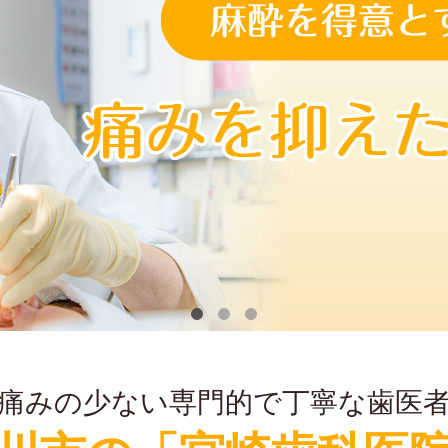
痛みの少ない専門的で丁寧な歯医