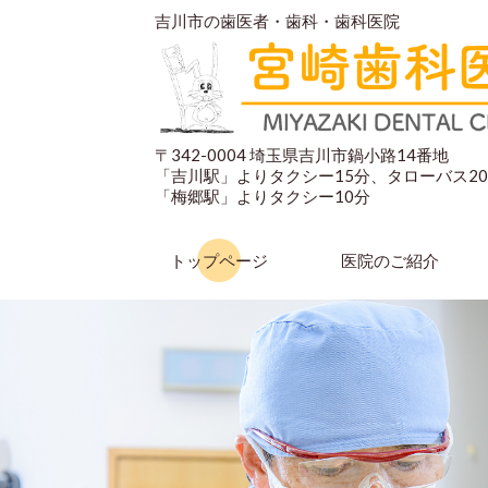
吉川市の歯医者・歯科・歯科医院
〒342-0004 埼玉県吉川市鍋小路14番地
「吉川駅」よりタクシー15分、タローバス2
「梅郷駅」よりタクシー10分
トップページ
医院のご紹介