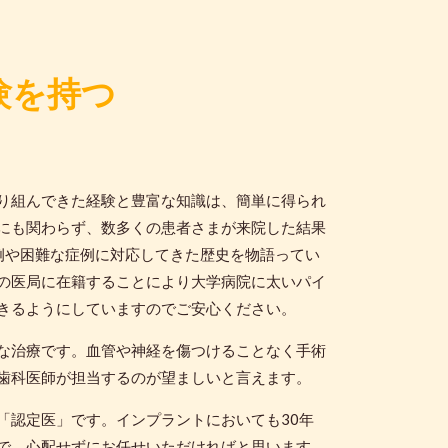
験を持つ
り組んできた経験と豊富な知識は、簡単に得られ
にも関わらず、数多くの患者さまが来院した結果
例や困難な症例に対応してきた歴史を物語ってい
の医局に在籍することにより大学病院に太いパイ
きるようにしていますのでご安心ください。
な治療です。血管や神経を傷つけることなく手術
歯科医師が担当するのが望ましいと言えます。
「認定医」です。インプラントにおいても30年
で、心配せずにお任せいただければと思います。