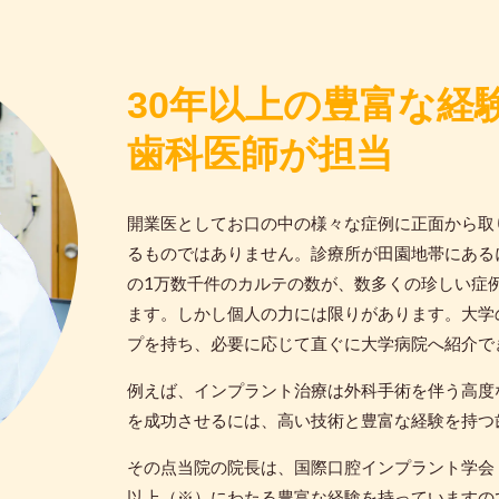
30年以上の豊富な経
歯科医師が担当
開業医としてお口の中の様々な症例に正面から取
るものではありません。診療所が田園地帯にある
の1万数千件のカルテの数が、数多くの珍しい症
ます。しかし個人の力には限りがあります。大学
プを持ち、必要に応じて直ぐに大学病院へ紹介で
例えば、インプラント治療は外科手術を伴う高度
を成功させるには、高い技術と豊富な経験を持つ
その点当院の院長は、国際口腔インプラント学会
以上（※）にわたる豊富な経験を持っていますの