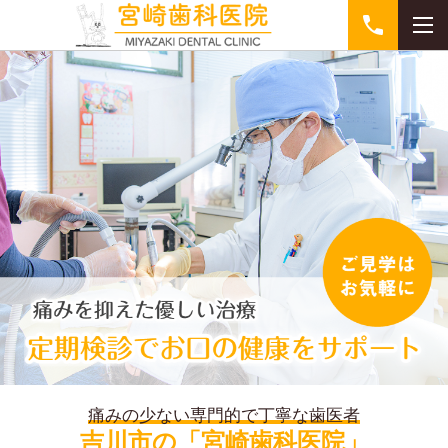
痛みの少ない専門的で丁寧な歯医者
吉川市の「宮崎歯科医院」