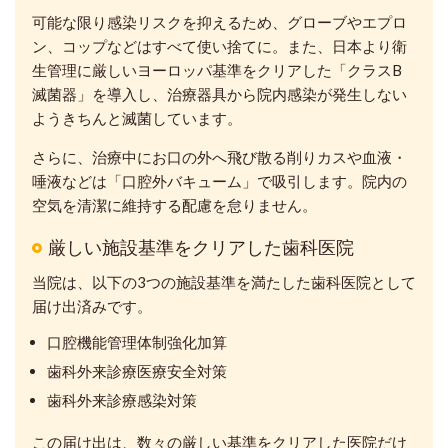
可能な限り感染リスクを抑えるため、グローブやエプロ
ン、コップなどはすべて使い捨てに。また、日本より衛
生管理に厳しいヨーロッパ基準をクリアした「クラスB
滅菌器」を導入し、治療器具から院内感染が発生しない
ようきちんと滅菌しています。
さらに、治療中にお口の外へ飛び散る削りカスや血液・
唾液などは「口腔外バキューム」で吸引します。院内の
空気を清潔に維持する配慮を怠りません。
厳しい施設基準をクリアした歯科医院
当院は、以下の3つの施設基準を満たした歯科医院として
届け出済みです。
口腔機能管理体制強化加算
歯科外来診療医療安全対策
歯科外来診療感染対策
この届け出は、数々の厳しい基準をクリアした医院だけ