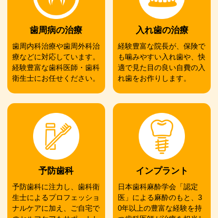
歯周病の治療
入れ歯の治療
歯周内科治療や歯周外科治
経験豊富な院長が、保険で
療などに対応しています。
も噛みやすい入れ歯や、快
経験豊富な歯科医師・歯科
適で見た目の良い自費の入
衛生士にお任せください。
れ歯をお作りします。
予防歯科
インプラント
予防歯科に注力し、歯科衛
日本歯科麻酔学会「認定
生士によるプロフェッショ
医」による麻酔のもと、3
ナルケアに加え、ご自宅で
0年以上の豊富な経験を持