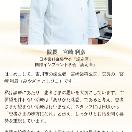
院長 宮崎 利彦
日本歯科麻酔学会「認定医」
国際インプラント学会「認定医」
はじめまして。吉川市の歯医者「宮崎歯科医院」院長の、宮
崎 利彦（みやざき としひこ）です。
私は診療にあたり、患者さまの思いを大切にしています。ご
要望を伴わない治療は「ありがた迷惑」であると考え、患者
さまが望まない治療は行いません。スタッフには日頃から
「患者さまの味方になれ」と伝え、しっかりとお話を聞く姿
勢を重視しています。
当院の診療方針は、今ある歯をできるだけ長持ちさせること