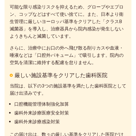
可能な限り感染リスクを抑えるため、グローブやエプロ
ン、コップなどはすべて使い捨てに。また、日本より衛
生管理に厳しいヨーロッパ基準をクリアした「クラスB
滅菌器」を導入し、治療器具から院内感染が発生しない
ようきちんと滅菌しています。
さらに、治療中にお口の外へ飛び散る削りカスや血液・
唾液などは「口腔外バキューム」で吸引します。院内の
空気を清潔に維持する配慮を怠りません。
厳しい施設基準をクリアした歯科医院
当院は、以下の3つの施設基準を満たした歯科医院として
届け出済みです。
口腔機能管理体制強化加算
歯科外来診療医療安全対策
歯科外来診療感染対策
この届け出は、数々の厳しい基準をクリアした医院だけ