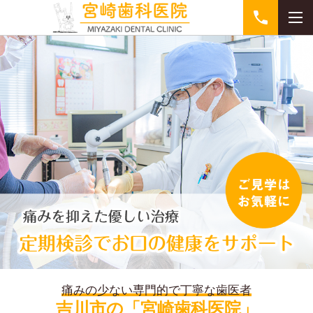
痛みの少ない専門的で丁寧な歯医者
吉川市の「宮崎歯科医院」