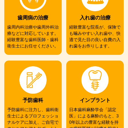
歯周病の治療
入れ歯の治療
歯周内科治療や歯周外科治
経験豊富な院長が、保険で
療などに対応しています。
も噛みやすい入れ歯や、快
経験豊富な歯科医師・歯科
適で見た目の良い自費の入
衛生士にお任せください。
れ歯をお作りします。
予防歯科
インプラント
予防歯科に注力し、歯科衛
日本歯科麻酔学会「認定
生士によるプロフェッショ
医」による麻酔のもと、3
ナルケアに加え、ご自宅で
0年以上の豊富な経験を持