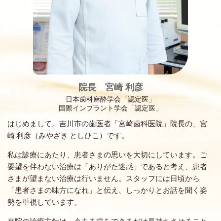
院長 宮崎 利彦
日本歯科麻酔学会「認定医」
国際インプラント学会「認定医」
はじめまして。吉川市の歯医者「宮崎歯科医院」院長の、宮
崎 利彦（みやざき としひこ）です。
私は診療にあたり、患者さまの思いを大切にしています。ご
要望を伴わない治療は「ありがた迷惑」であると考え、患者
さまが望まない治療は行いません。スタッフには日頃から
「患者さまの味方になれ」と伝え、しっかりとお話を聞く姿
勢を重視しています。
当院の診療方針は、今ある歯をできるだけ長持ちさせること