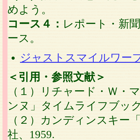
めよう。
コース４：
レポート・新
ース。
ジャストスマイルワー
＜引用・参照文献＞
（１）リチャード・Ｗ・
ンヌ」タイムライフブックス
（２）カンディンスキー「
社、1959.