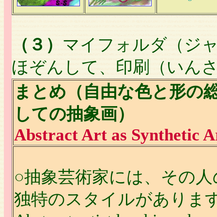
（３）
マイフォルダ（ジ
ほぞんして、印刷（いん
まとめ（自由な色と形の
しての抽象画）
Abstract Art
as Synthetic A
○抽象芸術家には、その人
独特のスタイルがありま