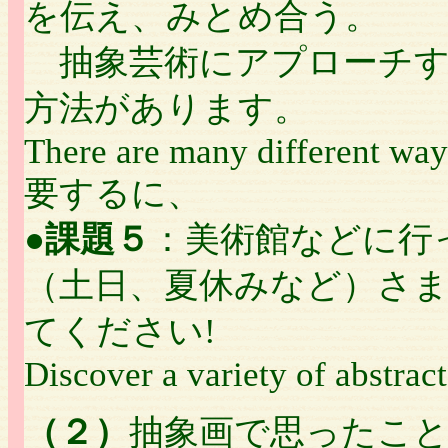
を伝え、みとめ合う。
抽象芸術にアプローチす
方法があります。
There are many different ways
要するに、
●
課題５
：美術館などに行
（土日、夏休みなど）さ
てください!
Discover a variety of abstract
（２）
抽象画で思ったこ