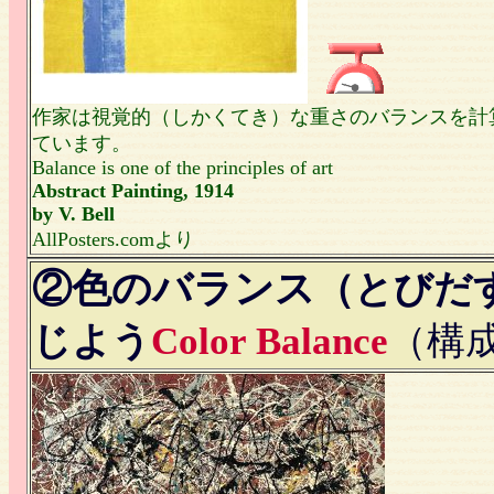
作家は視覚的（しかくてき）な重さのバランスを計
ています。
Balance is one of the principles of art
Abstract Painting, 1914
by V. Bell
AllPosters.comより
②色のバランス
（とびだ
じよう
Color Balance
（構成要素