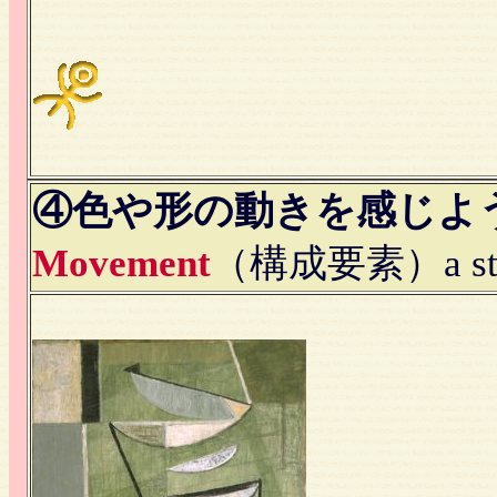
④色や形の動きを感じよ
Movement
（構成要素）a struc