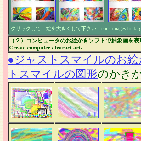
クリックして、絵を大きくして下さい。click images for larger
（２）コンピュータのお絵かきソフトで抽象画を表
Create computer abstract art.
●ジャストスマイルのお絵
トスマイルの図形
のかき