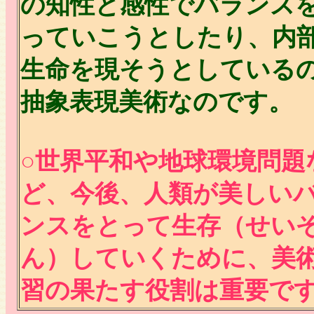
の知性と感性でバランス
っていこうとしたり、内
生命を現そうとしている
抽象表現美術なのです。
○世界平和や地球環境問題
ど、今後、人類が美しい
ンスをとって生存（せい
ん）していくために、美
習の果たす役割は重要で