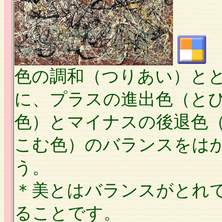
色の調和（つりあい）と
に、プラスの進出色（と
色）とマイナスの後退色
こむ色）のバランスをは
う。
＊美とはバランスがとれ
ることです。