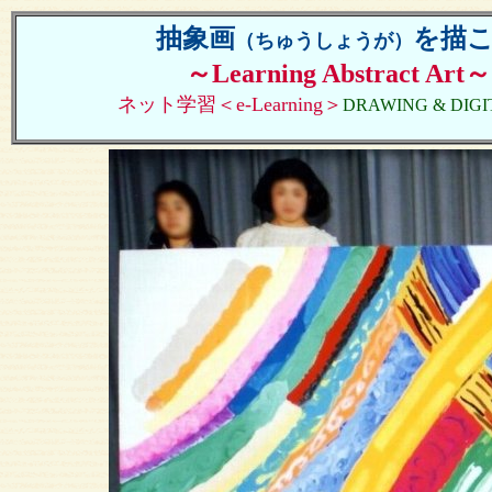
抽象画
を描
（ちゅうしょうが）
～Learning Abstract Art～
ネット学習＜e-Learning＞
DRAWING & DIG