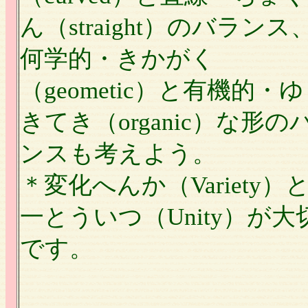
ん（straight）のバランス
何学的・きかがく
（geometic）と有機的・
きてき（organic）な形の
ンスも考えよう。
＊変化へんか（Variety）
一とういつ（Unity）が大
です。