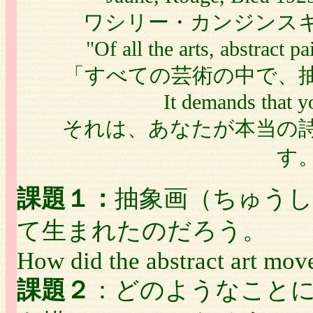
ワシリー・カンジンスキー：A
"Of all the arts, abstract pa
「すべての芸術の中で、
It demands that yo
それは、あなたが本当の
す
課題１：
抽象画（ちゅう
て生まれたのだろう。
How did the abstract art mov
課題２
：どのようなこと