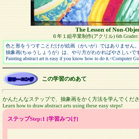
The Lesson of Non-Objec
６年１組卒業制作(アクリル) 6th Grader: acry
色と形をうつすことだけが絵画（かいが）ではありません
抽象画(ちゅうしょうが）は、やり方がわかればやさしいで
Painting abstract art is easy if you know how to do it.<Computer G
この学習のめあて
かんたんなステップで、抽象画をかく方法を学んでくださ
Learn how to draw abstract arts using these easy steps!
ステップStep:1 [学習みつけ]