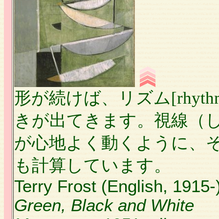
形が続けば、リズム[rhyth
きが出てきます。視線（
が心地よく動くように、
も計算しています。
Terry Frost (English, 1915-
Green, Black and White