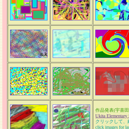
作品発表(宇喜田
Ukita Elementary
クリックして、
click images for l