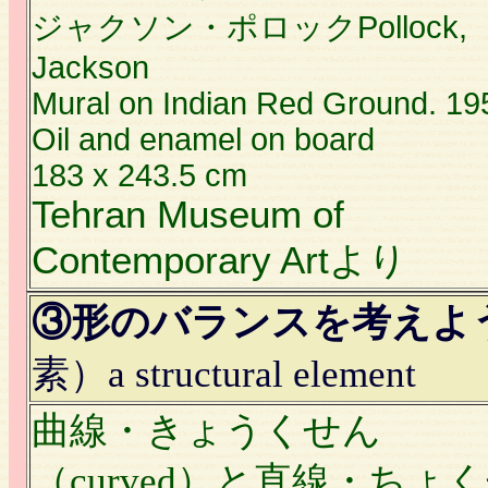
ジャクソン・ポロックPollock,
Jackson
Mural on Indian Red Ground. 19
Oil and enamel on board
183 x 243.5 cm
Tehran Museum of
Contemporary Artより
③形のバランスを考えよ
素）a structural element
曲線・きょうくせん
（curved）と直線・ちょ