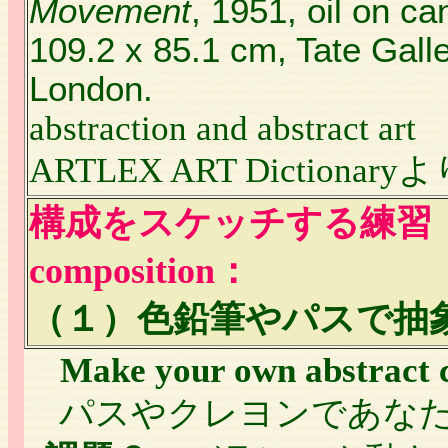
Movement
, 1951, oil on ca
109.2 x 85.1 cm, Tate Galle
London.
abstraction and abstract art
ARTLEX ART Dictionary
構成をスケッチする練習
composition
：
（１）色鉛筆やパスで抽
Make your own abstract c
パスやクレヨンであなた