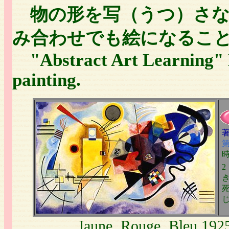
物の形を写（うつ）さな
み合わせでも絵になるこ
"Abstract Art Learning"
painting.
Jaune, Rouge, Bleu 19