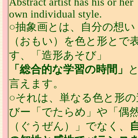
Abstract artist has his or her
own individual style.
○抽象画とは、自分の想い
（おもい）を色と形とで
す、「造形あそび」
「総合的な学習の時間」
言えます。
○それは、単なる色と形の
びー「でたらめ」や「偶
（ぐうぜん）」でなく、