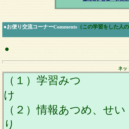
●お便り交流コーナーComments
（この学習をした人の
ネッ
（１）学習みつ
け
（２）情報あつめ、せい
り