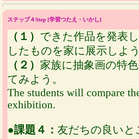
ステップ４Step [学習つたえ・いかし]
（１）
できた作品を発表
したものを家に展示しよ
（２）
家族に抽象画の特
てみよう。
The students will compare the
exhibition.
●
課題４：
友だちの良いと