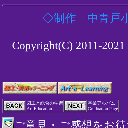
◇制作 中青戸小学
Copyright(C) 2011-2021 A
図工と総合の学習
卒業アルバム
Art Education
Graduation Page
ご意見・ご感想をお待