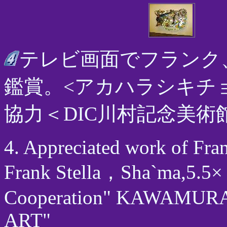
テレビ画面でフランク
鑑賞。<アカハラシキチョウ
協力＜DIC川村記念美術
4. Appreciated work of Fran
Frank Stella，Sha`ma,5.5
Cooperation" KAWAMU
ART"