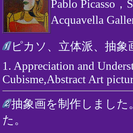
Pablo Picasso
Acquavella Gall
ピカソ、立体派、抽象
1. Appreciation and Unders
Cubisme,Abstract Art pictu
抽象画を制作しました
た。