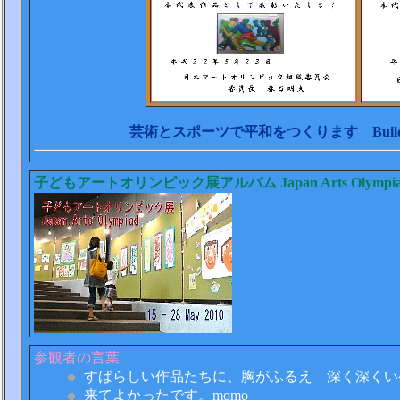
芸術とスポーツで平和をつくります Building Peac
子どもアートオリンピック展アルバム
Japan Arts Olympi
参観者の言葉
すばらしい作品たちに、胸がふるえ 深く深くい
来てよかったです。momo